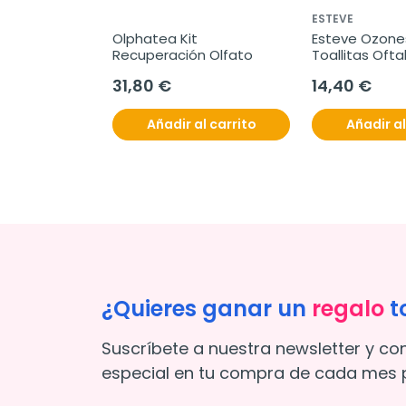
ESTEVE
Olphatea Kit 
Esteve Ozones
Recuperación Olfato
Toallitas Oft
31,80 €
14,40 €
Añadir al carrito
Añadir al
¿Quieres ganar un
regalo
t
Suscríbete a nuestra newsletter y co
especial en tu compra de cada mes p