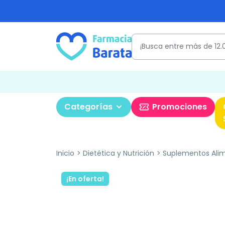
Categorías
Promociones
Inicio
Dietética y Nutrición
Suplementos Alim
¡En oferta!