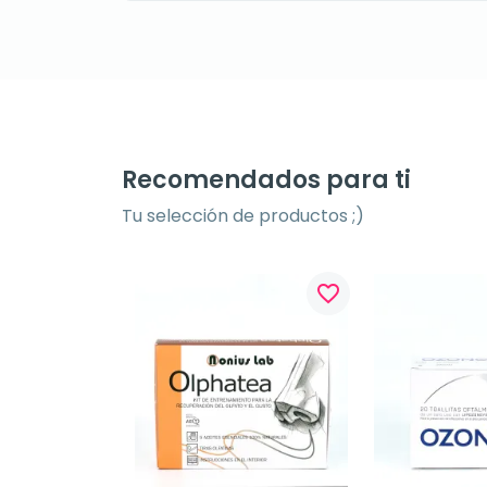
Recomendados para ti
Tu selección de productos ;)
favorite_border