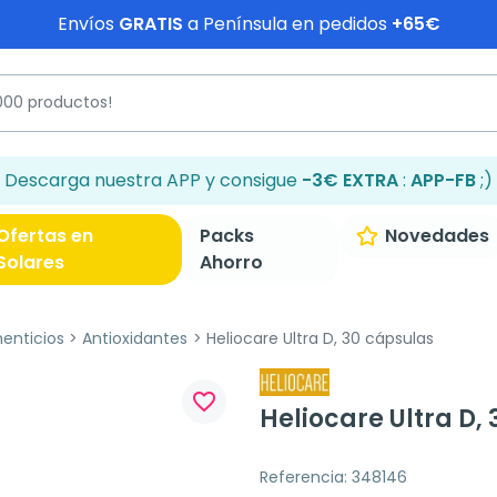
Envíos
GRATIS
a Península en pedidos
+65€
Descarga nuestra APP y consigue
-3€ EXTRA
:
APP-FB
;)
Ofertas en
Packs
Novedades
Solares
Ahorro
enticios
Antioxidantes
Heliocare Ultra D, 30 cápsulas
favorite_border
Heliocare Ultra D,
Referencia: 348146