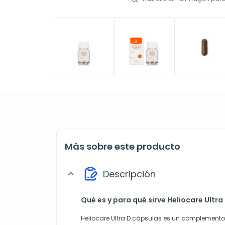
Más sobre este producto
Descripción
expand_more
Qué es y para qué sirve Heliocare Ultra
Heliocare Ultra D cápsulas es un complement