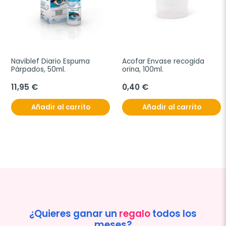
Naviblef Diario Espuma 
Acofar Envase recogida 
Párpados, 50ml.
orina, 100ml.
11,95 €
0,40 €
Añadir al carrito
Añadir al carrito
¿Quieres ganar un
regalo
todos los
meses?