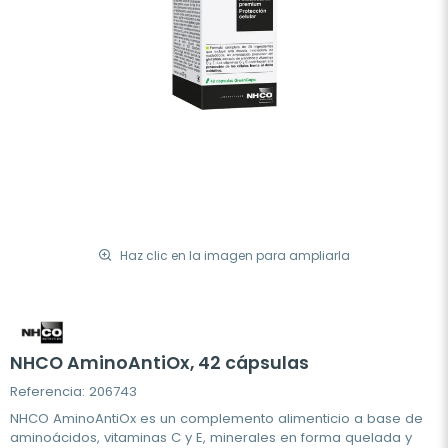
Haz clic en la imagen para ampliarla
NHCO AminoAntiOx, 42 cápsulas
Referencia: 206743
NHCO AminoAntiOx es un complemento alimenticio a base de
aminoácidos, vitaminas C y E, minerales en forma quelada y