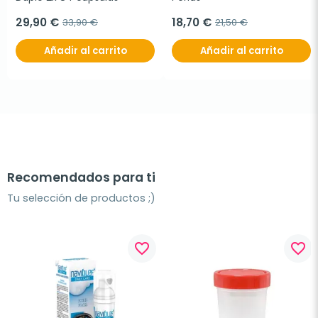
29,90 €
18,70 €
33,90 €
21,50 €
Añadir al carrito
Añadir al carrito
Recomendados para ti
Tu selección de productos ;)
favorite_border
favorite_border