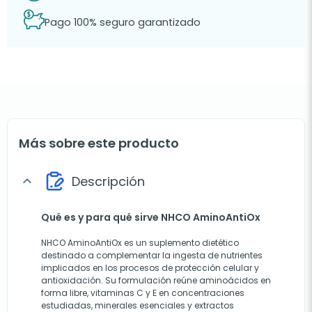
Pago 100% seguro garantizado
Más sobre este producto
Descripción
expand_more
Qué es y para qué sirve NHCO AminoAntiOx
NHCO AminoAntiOx es un suplemento dietético
destinado a complementar la ingesta de nutrientes
implicados en los procesos de protección celular y
antioxidación. Su formulación reúne aminoácidos en
forma libre, vitaminas C y E en concentraciones
estudiadas, minerales esenciales y extractos