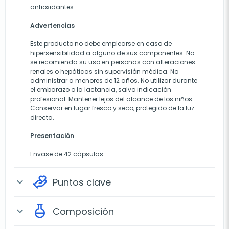
antioxidantes.
Advertencias
Este producto no debe emplearse en caso de
hipersensibilidad a alguno de sus componentes. No
se recomienda su uso en personas con alteraciones
renales o hepáticas sin supervisión médica. No
administrar a menores de 12 años. No utilizar durante
el embarazo o la lactancia, salvo indicación
profesional. Mantener lejos del alcance de los niños.
Conservar en lugar fresco y seco, protegido de la luz
directa.
Presentación
Envase de 42 cápsulas.
Puntos clave
expand_more
Composición
expand_more