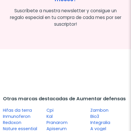
Suscríbete a nuestra newsletter y consigue un
regalo especial en tu compra de cada mes por ser
suscriptor!
Otras marcas destacadas de Aumentar defensas
Hifas da terra
Cpi
Zambon
Inmunoferon
Kal
Bio3
Redoxon
Pranarom
Integralia
Nature essential
Apiserum
A vogel