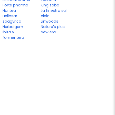
Forte pharma
King soba
Haritea
La finestra sul
Heliosar
cielo
spagyrica
Linwoods
Herbalgem
Nature's plus
Ibiza y
New era
formentera