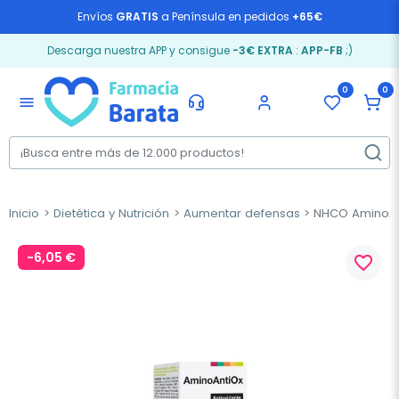
Envíos
GRATIS
a Península en pedidos
+65€
Descarga nuestra APP y consigue
-3€ EXTRA
:
APP-FB
;)
0
0
menu
Inicio
Dietética y Nutrición
Aumentar defensas
NHCO AminoAnt
-6,05 €
favorite_border