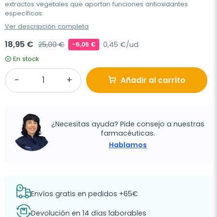
extractos vegetales que aportan funciones antioxidantes
específicas.
Ver descripción completa
18,95 €
25,00 €
0,45 €/ud
-6,05 €
En stock
Añadir al carrito
¿Necesitas ayuda? Pide consejo a nuestras
farmacéuticas.
Hablamos
Envíos gratis en pedidos +65€
Devolución en 14 días laborables