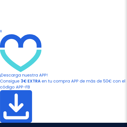
x
¡Descarga nuestra APP!
Consigue
3€ EXTRA
en tu compra APP de más de 50€ con el
código APP-FB