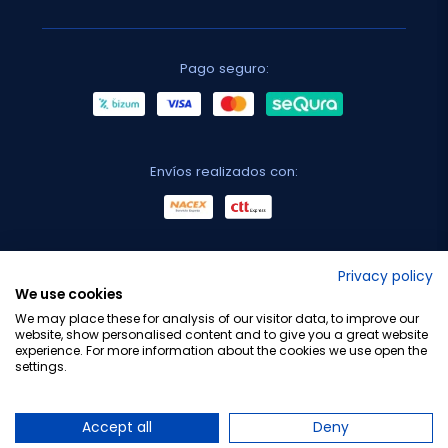
Pago seguro:
Envíos realizados con:
No lo decimos nosotros...
Privacy policy
We use cookies
¡Tu opinión es importante!
We may place these for analysis of our visitor data, to improve our
website, show personalised content and to give you a great website
experience. For more information about the cookies we use open the
settings.
Copyright © 2010-2026 Farmacia Barata S.L. Todos los
derechos reservados.
Accept all
Deny