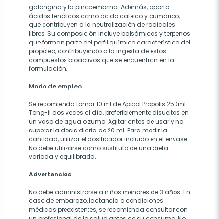
galangina y la pinocembrina. Además, aporta
ácidos fenólicos como ácido cafeico y cumárico,
que contribuyen a la neutralización de radicales
libres. Su composición incluye balsámicos y terpenos
que forman parte del perfil químico característico del
propóleo, contribuyendo a la ingesta de estos
compuestos bioactivos que se encuentran en la
formulación.
Modo de empleo
Se recomienda tomar 10 ml de Apicol Propolis 250ml
Tong-il dos veces al día, preferiblemente disueltos en
un vaso de agua o zumo. Agitar antes de usar y no
superar la dosis diaria de 20 ml. Para medir la
cantidad, utilizar el dosificador incluido en el envase.
No debe utilizarse como sustituto de una dieta
variada y equilibrada.
Advertencias
No debe administrarse a niños menores de 3 años. En
caso de embarazo, lactancia o condiciones
médicas preexistentes, se recomienda consultar con
un profesional de la salud antes de su consumo. No