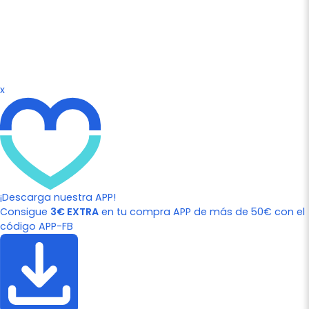
x
¡Descarga nuestra APP!
Consigue
3€ EXTRA
en tu compra APP de más de 50€ con el
código APP-FB