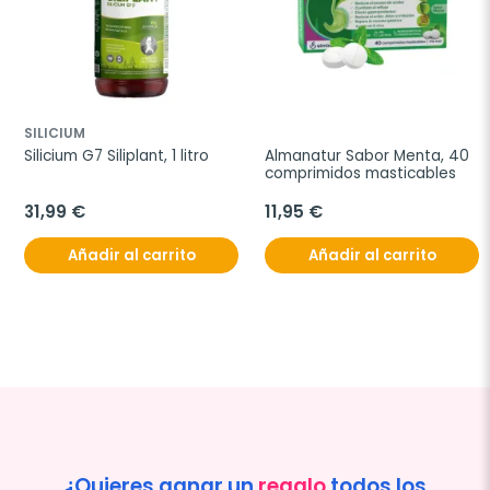
SILICIUM
Silicium G7 Siliplant, 1 litro
Almanatur Sabor Menta, 40 
comprimidos masticables
31,99 €
11,95 €
Añadir al carrito
Añadir al carrito
¿Quieres ganar un
regalo
todos los