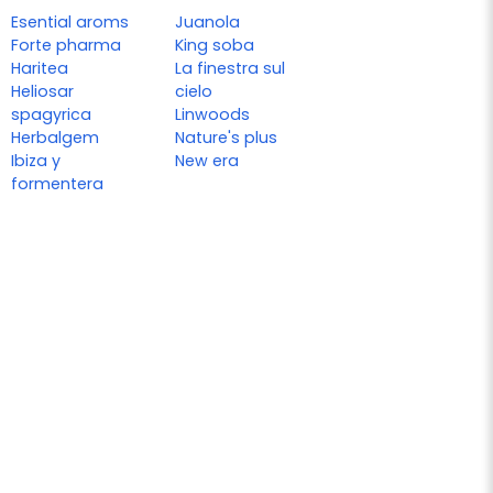
Esential aroms
Juanola
Forte pharma
King soba
Haritea
La finestra sul
Heliosar
cielo
spagyrica
Linwoods
Herbalgem
Nature's plus
Ibiza y
New era
formentera