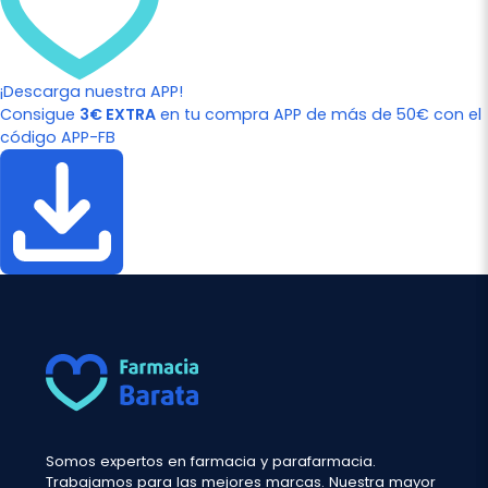
¡Descarga nuestra APP!
Consigue
3€ EXTRA
en tu compra APP de más de 50€ con el
código APP-FB
Somos expertos en farmacia y parafarmacia.
Trabajamos para las mejores marcas. Nuestra mayor