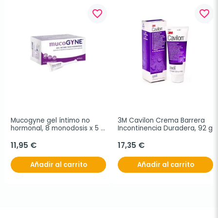
favorite_border
favorite_border
Mucogyne gel íntimo no 
3M Cavilon Crema Barrera 
hormonal, 8 monodosis x 5 
Incontinencia Duradera, 92 g
ml
11,95 €
17,35 €
Añadir al carrito
Añadir al carrito