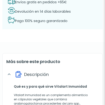
Envíos gratis en pedidos +65€
Devolución en 14 días laborables
Pago 100% seguro garantizado
Más sobre este producto
Descripción
expand_more
Qué es y para qué sirve Vitalart Inmunidad
Vitalart Inmunidad es un complemento alimenticio
en cápsulas vegetales que combina
arabinogalactanos procedentes de Larix spp.,