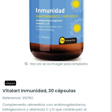
Haz clic en la imagen para ampliarla
Vitalart Inmunidad, 30 cápsulas
Referencia: 310762
Complemento alimenticio con arabinogalactanos,
betaglucanos y vitaminas C y D que contribuyen al