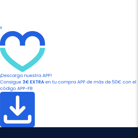
x
¡Descarga nuestra APP!
Consigue
3€ EXTRA
en tu compra APP de más de 50€ con el
código APP-FB