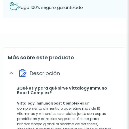
Pago 100% seguro garantizado
Más sobre este producto
Descripción
expand_more
¿Qué es y para qué sirve Vittalogy Immuno
Boost Complex?
Vittalogy Immuno Boost Complex
es un
complemento alimenticio que reúne más de 10
vitaminas y minerales esenciales junto con cepas
probióticas y extractos vegetales. Se usa para
brindar apoyo global al sistema de defensas,