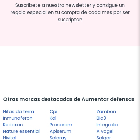
Suscríbete a nuestra newsletter y consigue un
regalo especial en tu compra de cada mes por ser
suscriptor!
Otras marcas destacadas de Aumentar defensas
Hifas da terra
Cpi
Zambon
Inmunoferon
Kal
Bio3
Redoxon
Pranarom
Integralia
Nature essential
Apiserum
A vogel
Hivital
Solaray
Solgar