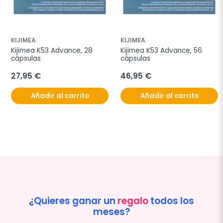
KIJIMEA
KIJIMEA
Kijimea K53 Advance, 28 
Kijimea K53 Advance, 56 
cápsulas
cápsulas
27,95 €
46,95 €
Añadir al carrito
Añadir al carrito
¿Quieres ganar un
regalo
todos los
meses?