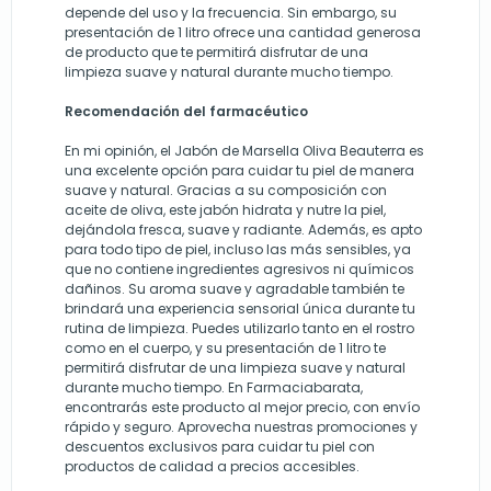
depende del uso y la frecuencia. Sin embargo, su
presentación de 1 litro ofrece una cantidad generosa
de producto que te permitirá disfrutar de una
limpieza suave y natural durante mucho tiempo.
Recomendación del farmacéutico
En mi opinión, el Jabón de Marsella Oliva Beauterra es
una excelente opción para cuidar tu piel de manera
suave y natural. Gracias a su composición con
aceite de oliva, este jabón hidrata y nutre la piel,
dejándola fresca, suave y radiante. Además, es apto
para todo tipo de piel, incluso las más sensibles, ya
que no contiene ingredientes agresivos ni químicos
dañinos. Su aroma suave y agradable también te
brindará una experiencia sensorial única durante tu
rutina de limpieza. Puedes utilizarlo tanto en el rostro
como en el cuerpo, y su presentación de 1 litro te
permitirá disfrutar de una limpieza suave y natural
durante mucho tiempo. En Farmaciabarata,
encontrarás este producto al mejor precio, con envío
rápido y seguro. Aprovecha nuestras promociones y
descuentos exclusivos para cuidar tu piel con
productos de calidad a precios accesibles.