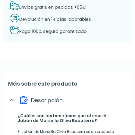
Envíos gratis en pedidos +65€
Devolución en 14 días laborables
Pago 100% seguro garantizado
Más sobre este producto
Descripción
expand_more
¿Cuáles son los beneficios que ofrece el
Jabón de Marsella Oliva Beauterra?
El Jabón de Marsella Oliva Beauterra es un producto