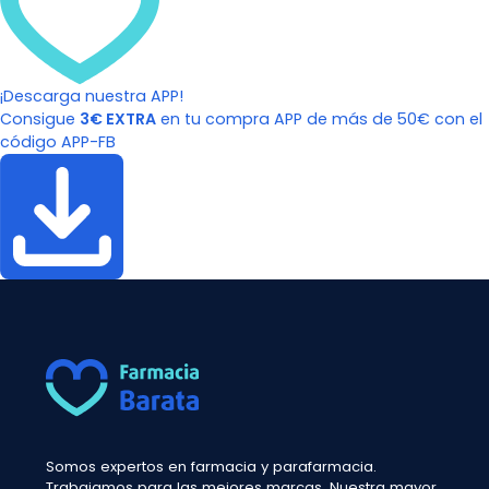
¡Descarga nuestra APP!
Consigue
3€ EXTRA
en tu compra APP de más de 50€ con el
código APP-FB
Somos expertos en farmacia y parafarmacia.
Trabajamos para las mejores marcas. Nuestra mayor