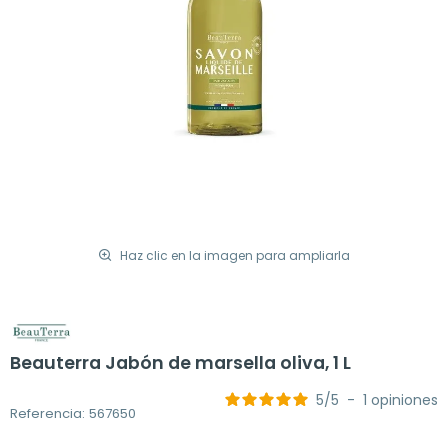
Haz clic en la imagen para ampliarla
Beauterra Jabón de marsella oliva, 1 L
5
/
5
-
1
opiniones
Referencia: 567650