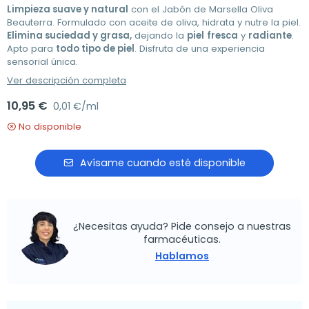
Limpieza suave y natural
con el Jabón de Marsella Oliva
Beauterra. Formulado con aceite de oliva, hidrata y nutre la piel.
Elimina suciedad y grasa,
dejando la
piel
fresca
y
radiante
.
Apto para
todo tipo de piel
. Disfruta de una experiencia
sensorial única.
Ver descripción completa
10,95 €
0,01 €/ml
No disponible
Avísame cuando esté disponible
¿Necesitas ayuda? Pide consejo a nuestras
farmacéuticas.
Hablamos