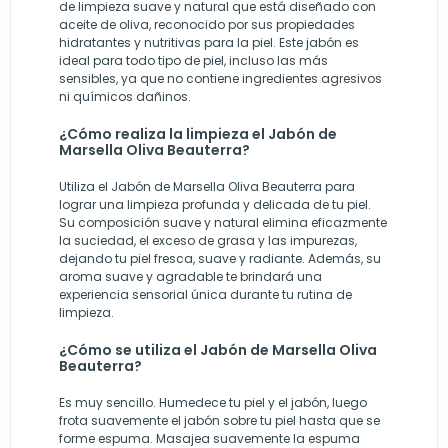
de limpieza suave y natural que está diseñado con
aceite de oliva, reconocido por sus propiedades
hidratantes y nutritivas para la piel. Este jabón es
ideal para todo tipo de piel, incluso las más
sensibles, ya que no contiene ingredientes agresivos
ni químicos dañinos.
¿Cómo realiza la limpieza el Jabón de
Marsella Oliva Beauterra?
Utiliza el Jabón de Marsella Oliva Beauterra para
lograr una limpieza profunda y delicada de tu piel.
Su composición suave y natural elimina eficazmente
la suciedad, el exceso de grasa y las impurezas,
dejando tu piel fresca, suave y radiante. Además, su
aroma suave y agradable te brindará una
experiencia sensorial única durante tu rutina de
limpieza.
¿Cómo se utiliza el Jabón de Marsella Oliva
Beauterra?
Es muy sencillo. Humedece tu piel y el jabón, luego
frota suavemente el jabón sobre tu piel hasta que se
forme espuma. Masajea suavemente la espuma