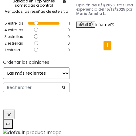
Basado en
1
opiniones
Opinión del
6/1/2026
, tras una
sometidas a control
experiencia del
15/12/2025
por
Ver todas las reseñas de este sitio
Maria Amelia L.
5
estrellas
1
Útil
(0)
Informe
4
estrellas
0
3
estrellas
0
2
estrellas
0
1
1
estrella
0
Ordenar las opiniones