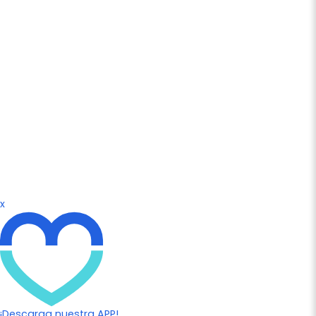
x
¡Descarga nuestra APP!