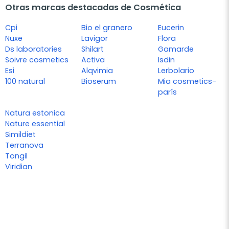
Otras marcas destacadas de Cosmética
Cpi
Bio el granero
Eucerin
Nuxe
Lavigor
Flora
Ds laboratories
Shilart
Gamarde
Soivre cosmetics
Activa
Isdin
Esi
Alqvimia
Lerbolario
100 natural
Bioserum
Mia cosmetics-
parís
Natura estonica
Nature essential
Simildiet
Terranova
Tongil
Viridian