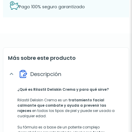
Pago 100% seguro garantizado
Más sobre este producto
Descripción
expand_more
¿Qué es Rilastil Deliskin Crema y para qué sirve?
Rilastil Deliskin Crema es un
tratamiento facial
calmante que combate y ayuda a prevenir las
rojeces
en todos los tipos de piel y puede ser usado a
cualquier edad.
Su fórmula es a base de un potente complejo