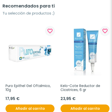
Recomendados para ti
Tu selección de productos ;)
favorite_border
favorite_border
Puro Epithel Gel Oftalmico, 
Kelo-Cote Reductor de 
10g
Cicatrices, 6 gr
17,95 €
23,95 €
Añadir al carrito
Añadir al carrito