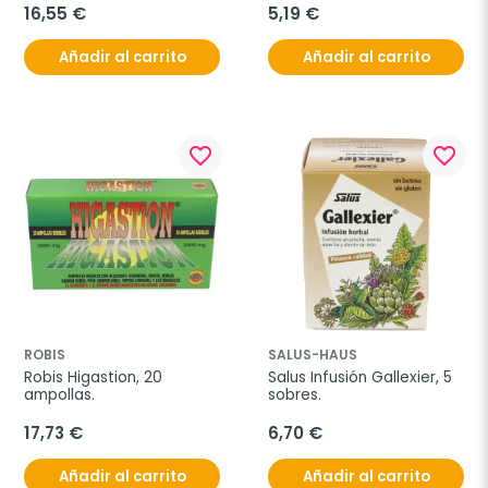
16,55 €
5,19 €
Añadir al carrito
Añadir al carrito
favorite_border
favorite_border
ROBIS
SALUS-HAUS
Robis Higastion, 20 
Salus Infusión Gallexier, 5 
ampollas.
sobres.
17,73 €
6,70 €
Añadir al carrito
Añadir al carrito