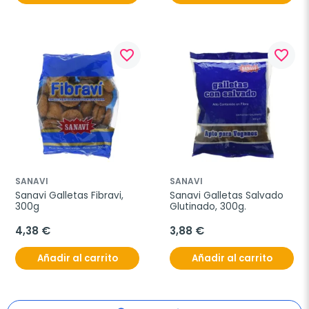
favorite_border
favorite_border
SANAVI
SANAVI
Sanavi Galletas Fibravi, 
Sanavi Galletas Salvado 
300g
Glutinado, 300g.
4,38 €
3,88 €
Añadir al carrito
Añadir al carrito