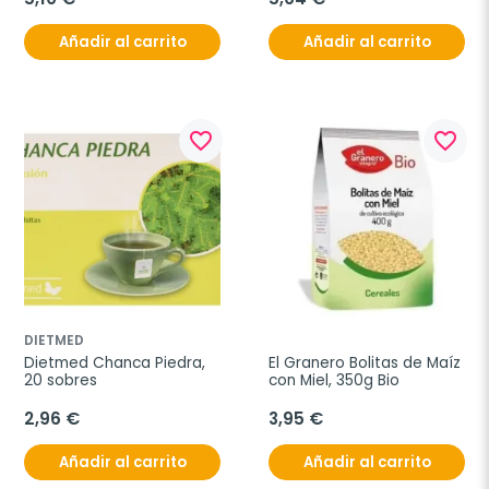
Añadir al carrito
Añadir al carrito
favorite_border
favorite_border
DIETMED
Dietmed Chanca Piedra, 
El Granero Bolitas de Maíz 
20 sobres
con Miel, 350g Bio
2,96 €
3,95 €
Añadir al carrito
Añadir al carrito