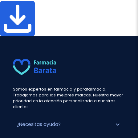
Somos expertos en farmacia y parafarmacia.
Trabajamos para las mejores marcas. Nuestra mayor
prioridad es la atención personalizada a nuestros
clientes.
expand_more
¿Necesitas ayuda?