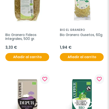
BIO EL GRANERO
Bio Granero Fideos 
Bio Granero Gusetos, 60g
Integrales, 500 gr.
3,33 €
1,94 €
Añadir al carrito
Añadir al carrito
favorite_border
favorite_border