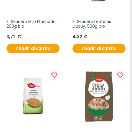
El Granero Mijo Hinchado, 
El Granero Lentejas 
200g bio
Dupuy, 500g bio
3,72 €
4,32 €
Añadir al carrito
Añadir al carrito
favorite_border
favorite_border