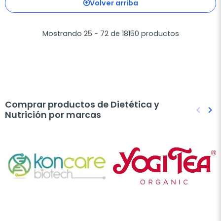
Volver arriba
Mostrando 25 - 72 de 18150 productos
Comprar productos de Dietética y
keyboard_arrow_left
keyboard_arrow_right
Nutrición por marcas
Anteri
Sig