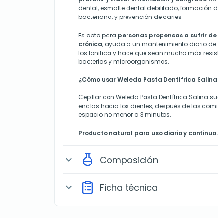
dental, esmalte dental debilitado, formación d
bacteriana, y prevención de caries.
Es apto para
personas propensas a sufrir de i
crónica
, ayuda a un mantenimiento diario de 
los tonifica y hace que sean mucho más resis
bacterias y microorganismos.
¿Cómo usar Weleda Pasta Dentífrica Salina
Cepillar con Weleda Pasta Dentífrica Salina 
encías hacia los dientes, después de las comi
espacio no menor a 3 minutos.
Producto natural para uso diario y continuo.
Composición
expand_more
Ficha técnica
expand_more