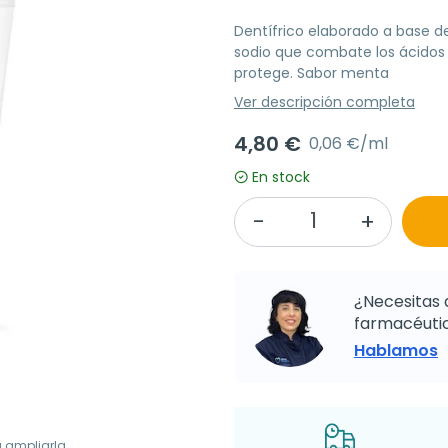
Dentífrico elaborado a base de
sodio que combate los ácidos 
protege. Sabor menta
Ver descripción completa
4,80 €
0,06 €/ml
En stock
¿Necesitas 
farmacéutic
Hablamos
a ampliarla