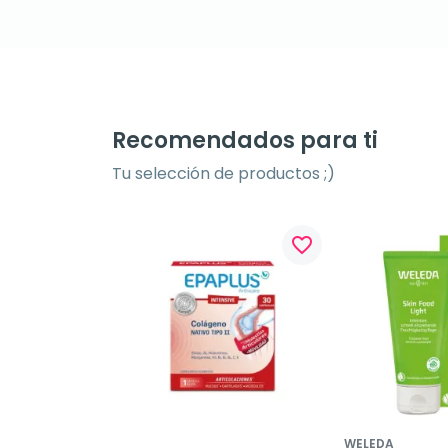
Recomendados para ti
Tu selección de productos ;)
favorite_border
WELEDA