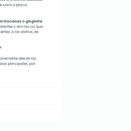
e sarro o placa
rritaciones o gingivitis
dientes y encías ya que
tentes a los daños de
?
suavemente desde las
das principales, por