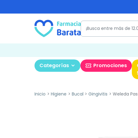
Categorías
Promociones
Inicio
Higiene
Bucal
Gingivitis
Weleda Past