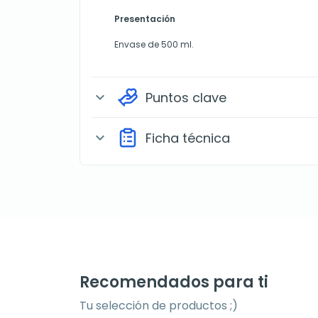
Presentación
Envase de 500 ml.
Puntos clave
expand_more
Ficha técnica
expand_more
Recomendados para ti
Tu selección de productos ;)