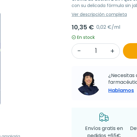
con su delicada fórmula sin jabó
Ver descripción completa
10,35 €
0,02 €/ml
En stock
¿Necesitas 
farmacéutic
Hablamos
Envíos gratis en
De
pedidos +65€
a ampliarla