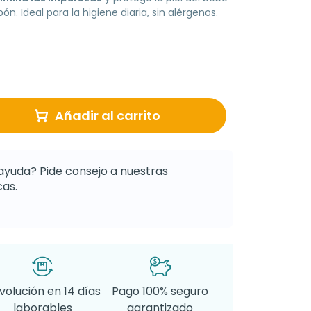
n. Ideal para la higiene diaria, sin alérgenos.
Añadir al carrito
ayuda? Pide consejo a nuestras
as.
volución en 14 días
Pago 100% seguro
laborables
garantizado