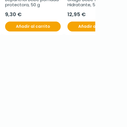
protectora, 50 g
Hidratante, 500 ml
9,30 €
12,95 €
Añadir al carrito
Añadir al carrito