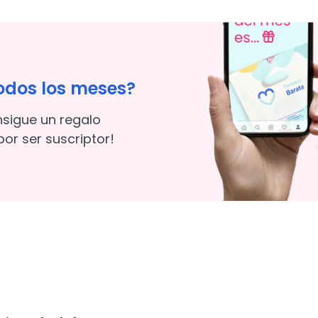
odos los meses?
nsigue un regalo
or ser suscriptor!