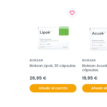
favorite_border
BIOKSAN
BIOKSAN
Bioksan Lipok, 30 cápsulas.
Bioksan Acuok,
cápsulas.
26,95 €
19,95 €
Añadir al carrito
Añadir al