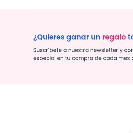
¿Quieres ganar un
regalo
t
Suscríbete a nuestra newsletter y co
especial en tu compra de cada mes p