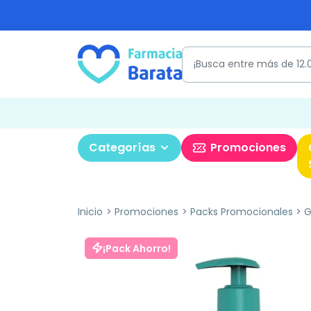
Categorías
Promociones
Inicio
Promociones
Packs Promocionales
G
¡Pack Ahorro!