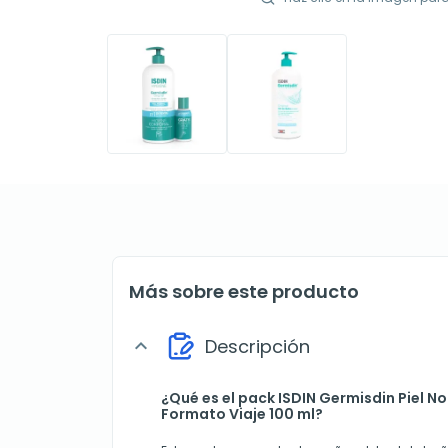
Más sobre este producto
Descripción
expand_more
¿Qué es el pack ISDIN Germisdin Piel No
Formato Viaje 100 ml?