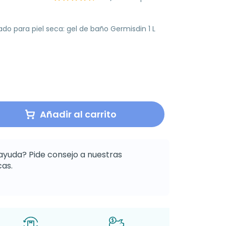
do para piel seca: gel de baño Germisdin 1 L
Añadir al carrito
ayuda? Pide consejo a nuestras
as.