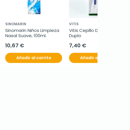
SINOMARIN
VITIS
Sinomarin Niños Limpieza 
Vitis Cepillo Dental Suave 
Nasal Suave, 100ml.
Duplo
10,67 €
7,40 €
Añadir al carrito
Añadir al carrito