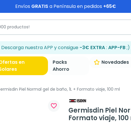
Envíos
GRATIS
a Península en pedidos
+65€
Descarga nuestra APP y consigue
-3€ EXTRA
:
APP-FB
;)
Ofertas en
Packs
Novedades
Solares
Ahorro
ermisdin Piel Normal gel de baño, 1L + Formato viaje, 100 ml
favorite_border
Germisdin Piel Nor
Formato viaje, 100