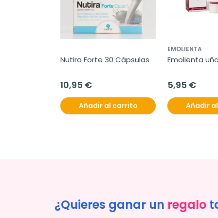
EMOLIENTA
Nutira Forte 30 Cápsulas
Emolienta uña
10,95 €
5,95 €
Añadir al carrito
Añadir al
¿Quieres ganar un
regalo
t