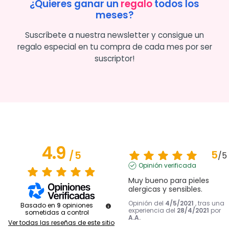
¿Quieres ganar un
regalo
todos los
meses?
Suscríbete a nuestra newsletter y consigue un
regalo especial en tu compra de cada mes por ser
suscriptor!
4.9
5
/
5
/
5
Opinión verificada
Muy bueno para pieles 
alergicas y sensibles.
Opinión del
4/5/2021
, tras una
Basado en
9
opiniones
experiencia del
28/4/2021
por
sometidas a control
A.A.
Ver todas las reseñas de este sitio