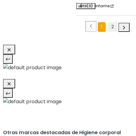
Útil
(0)
Informe
1
2
Otras marcas destacadas de Higiene corporal