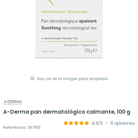
Haz clic en la imagen para ampliarla
A-Derma pan dermatológico calmante, 100 g
4.9
/
5
-
9
opiniones
Referencia: 367615