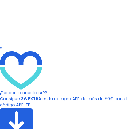
x
¡Descarga nuestra APP!
Consigue
3€ EXTRA
en tu compra APP de más de 50€ con el
código APP-FB