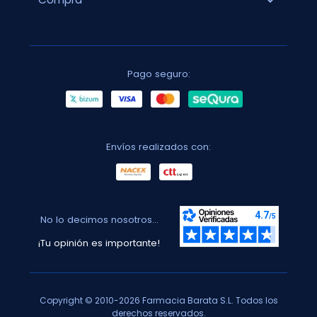
expand_more
Pago seguro:
Envíos realizados con:
No lo decimos nosotros...
¡Tu opinión es importante!
Copyright © 2010-2026 Farmacia Barata S.L. Todos los
derechos reservados.