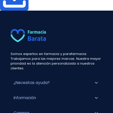
Somos expertos en farmacia y parafarmacia.
Trabajamos para las mejores marcas. Nuestra mayor
prioridad es la atención personalizada a nuestros
clientes.
expand_more
¿Necesitas ayuda?
expand_more
Información
Compra