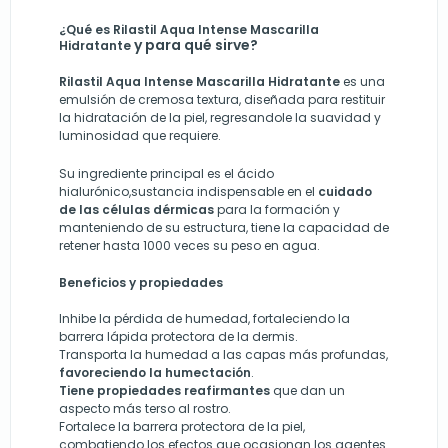
¿Qué es Rilastil Aqua Intense Mascarilla
y para qué sirve?
Hidratante
Rilastil Aqua Intense Mascarilla Hidratante
es una
emulsión de cremosa textura, diseñada para restituir
la hidratación de la piel, regresandole la suavidad y
luminosidad que requiere.
Su ingrediente principal es el ácido
hialurónico,sustancia indispensable en el
cuidado
de las células dérmicas
para la formación y
manteniendo de su estructura, tiene la capacidad de
retener hasta 1000 veces su peso en agua.
Beneficios y propiedades
Inhibe la pérdida de humedad, fortaleciendo la
barrera lápida protectora de la dermis.
Transporta la humedad a las capas más profundas,
favoreciendo la humectación
.
Tiene propiedades reafirmantes
que dan un
aspecto más terso al rostro.
Fortalece la barrera protectora de la piel,
combatiendo los efectos que ocasionan los agentes