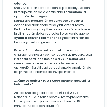
externos.
Una vez está en contacto con la piel coadyuva con
la recuperación de la elasticidad,
retrasando la
aparición de arrugas.
Estimula la producción de colágeno y elastina,
dando una apariencia tersa y brillante al rostro.
Reduce las arrugas y líneas de expresión mediante
la eliminación de los radicales libres, con lo que se
ayuda a prevenir las manchas y
se minimizan de
las que ya se han generado.
Rilastil Aqua Mascarilla Hidratante
es una
emulsión cremosa y con sensación de frescura, está
indicada para todo tipo de piel y sus
beneficios
comienzan a verse a partir de la primera
aplicación.
Su utilidad es ideal ante la aparición de
los primeros síntomas de envejecimiento.
¿Cómo se aplica Rilastil Aqua Intense Mascarilla
Hidratante?
Aplicar una delgada capa de
Rilastil Aqua
Mascarilla Hidratante
sobre el rostro previamente
limpio y seco y dejar reposar por al menos 15
minutos. Aclarar con agua fría.