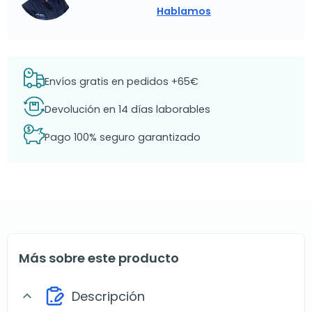
Hablamos
Envíos gratis en pedidos +65€
Devolución en 14 días laborables
Pago 100% seguro garantizado
Más sobre este producto
Descripción
expand_more