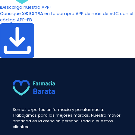
¡Descarga nuestra APP!
Consigue
3€ EXTRA
en tu compra APP de más de 50€ con el
código APP-FB
Somos expertos en farmacia y parafarmacia.
Trabajamos para las mejores marcas. Nuestra mayor
prioridad es la atención personalizada a nuestros
clientes.