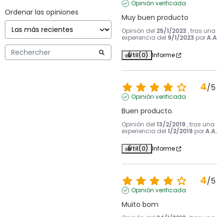
Opinión verificada
Ordenar las opiniones
Muy buen producto
Opinión del
25/1/2023
, tras una
experiencia del
9/1/2023
por
A.A
Útil
(0)
Informe
4
/
5
Opinión verificada
Buen producto.
Opinión del
13/2/2019
, tras una
experiencia del
1/2/2019
por
A.A.
Útil
(0)
Informe
4
/
5
Opinión verificada
Muito bom