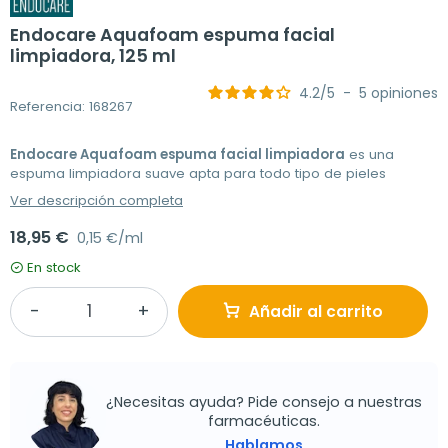
Endocare Aquafoam espuma facial
limpiadora, 125 ml
4.2
/
5
-
5
opiniones
Referencia: 168267
Endocare Aquafoam espuma facial limpiadora
es una
espuma limpiadora suave apta para todo tipo de pieles
Ver descripción completa
18,95 €
0,15 €/ml
En stock
Añadir al carrito
¿Necesitas ayuda? Pide consejo a nuestras
farmacéuticas.
Hablamos