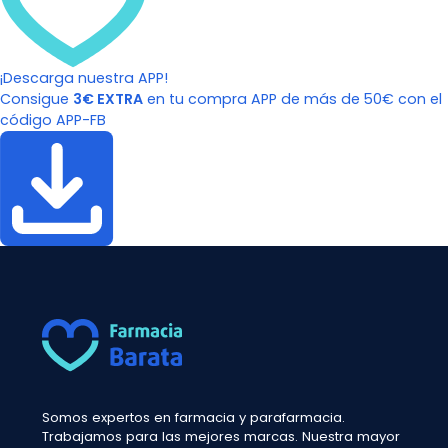
¡Descarga nuestra APP!
Consigue
3€ EXTRA
en tu compra APP de más de 50€ con el
código APP-FB
Somos expertos en farmacia y parafarmacia.
Trabajamos para las mejores marcas. Nuestra mayor