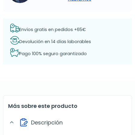
Envíos gratis en pedidos +65€
Devolución en 14 días laborables
Pago 100% seguro garantizado
Más sobre este producto
Descripción
expand_more