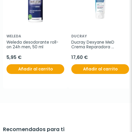
WELEDA
DUCRAY
Weleda desodorante roll-
Ducray Dexyane MeD 
on 24h men, 50 ml
Crema Reparadora 
Calmante, 100 ml
5,95 €
17,60 €
Añadir al carrito
Añadir al carrito
Recomendados para ti