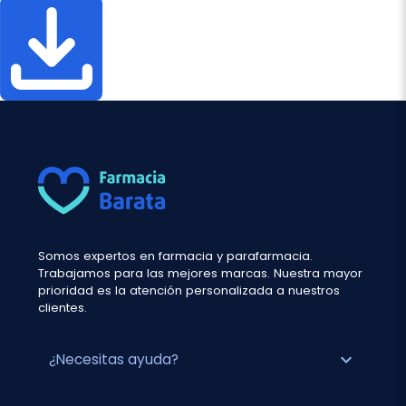
Somos expertos en farmacia y parafarmacia.
Trabajamos para las mejores marcas. Nuestra mayor
prioridad es la atención personalizada a nuestros
clientes.
expand_more
¿Necesitas ayuda?