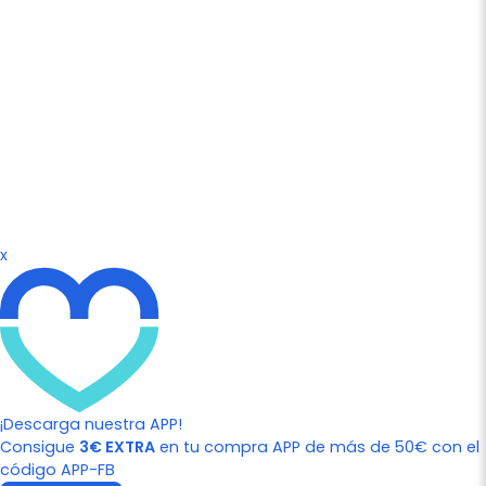
x
¡Descarga nuestra APP!
Consigue
3€ EXTRA
en tu compra APP de más de 50€ con el
código APP-FB