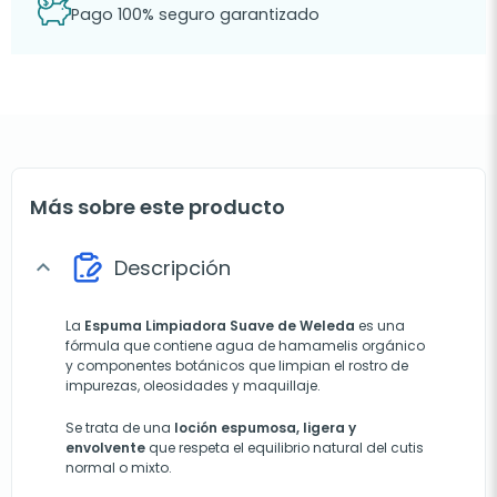
Pago 100% seguro garantizado
Más sobre este producto
Descripción
expand_more
La
Espuma Limpiadora Suave de Weleda
es una
fórmula que contiene agua de hamamelis orgánico
y componentes botánicos que limpian el rostro de
impurezas, oleosidades y maquillaje.
Se trata de una
loción espumosa, ligera y
envolvente
que respeta el equilibrio natural del cutis
normal o mixto.