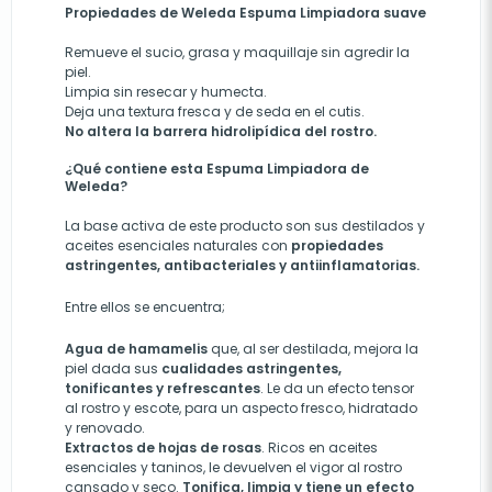
Propiedades de Weleda Espuma Limpiadora suave
Remueve el sucio, grasa y maquillaje sin agredir la
piel.
Limpia sin resecar y humecta.
Deja una textura fresca y de seda en el cutis
.
No altera la barrera hidrolipídica del rostro.
¿Qué contiene esta Espuma Limpiadora de
Weleda
?
La base activa de este producto son sus destilados y
aceites esenciales naturales con
propiedades
astringentes, antibacteriales y antiinflamatorias.
Entre ellos se encuentra;
Agua de hamamelis
que, al ser destilada, mejora la
piel dada sus
cualidades astringentes,
tonificantes y refrescantes
. Le da un efecto tensor
al rostro y escote, para un aspecto fresco, hidratado
y renovado.
Extractos de hojas de rosas
. Ricos en aceites
esenciales y taninos, le devuelven el vigor al rostro
cansado y seco.
Tonifica, limpia y tiene un efecto