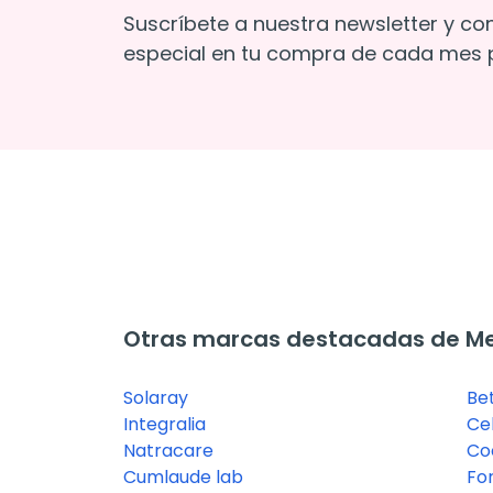
Suscríbete a nuestra newsletter y co
especial en tu compra de cada mes p
Otras marcas destacadas de M
Solaray
Be
Integralia
Ce
Natracare
Co
Cumlaude lab
For