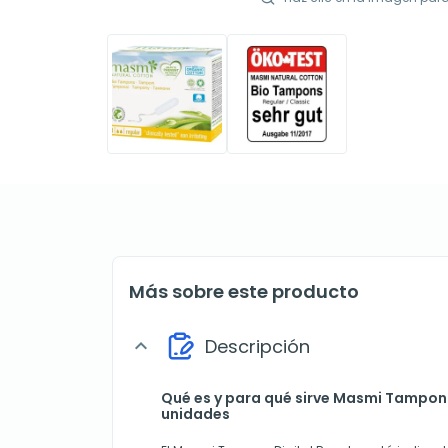
Más sobre este producto
Descripción
expand_more
Qué es y para qué sirve Masmi Tampon D
unidades