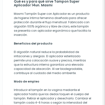
Qué es y para qué sirve Tampon Super
Aplicador 14un. Masmi
Masmi Tampón Super con Aplicador es un producto
de higiene íntima femenina diseñado para ofrecer
protección durante el flujo menstrual. Fabricado con
algodón 100% orgánico y libre de cloro, este tampón
se presenta con aplicador ergonómico que facilita la
inserción.
Beneficios del producto
El algodón natural reduce la probabilidad de
irritaciones y alergias. El aplicador esterilizado
permite una colocación suave y precisa, mientras
que la estructura interna garantiza una elevada
capacidad de absorción. Al ser biodegradable,
contribuye al cuidado del medio ambiente.
Modo de empleo
Introducir el tampón en la vagina mediante el
aplicador hasta que los dedos toquen el cuerpo del
tampón. Retirar el aplicador y desecharlo. Cambiar el
tampón cada 4-6 horas o según la intensidad del