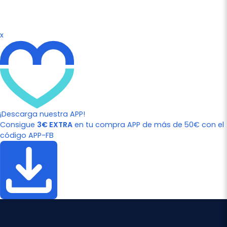
x
¡Descarga nuestra APP!
Consigue
3€ EXTRA
en tu compra APP de más de 50€ con el
código APP-FB