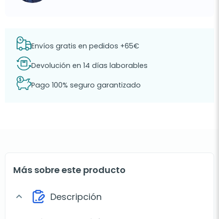
Envíos gratis en pedidos +65€
Devolución en 14 días laborables
Pago 100% seguro garantizado
Más sobre este producto
Descripción
expand_more