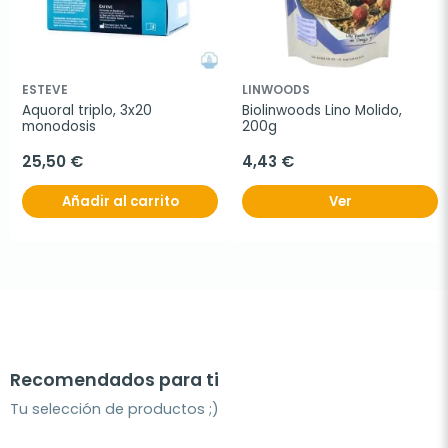
ESTEVE
LINWOODS
Aquoral triplo, 3x20 
Biolinwoods Lino Molido, 
monodosis
200g
25,50 €
4,43 €
Añadir al carrito
Ver
Recomendados para ti
Tu selección de productos ;)