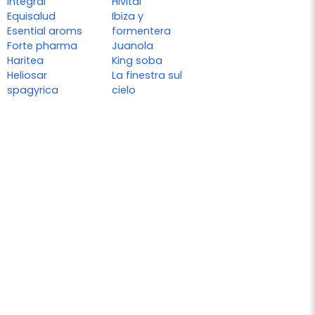
integral
Hivital
Equisalud
Ibiza y
Esential aroms
formentera
Forte pharma
Juanola
Haritea
King soba
Heliosar
La finestra sul
spagyrica
cielo