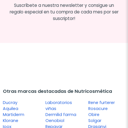
Suscríbete a nuestra newsletter y consigue un
regalo especial en tu compra de cada mes por ser
suscriptor!
Otras marcas destacadas de Nutricosmética
Ducray
Laboratorios
Rene furterer
Aquilea
viñas
Rosacure
Martiderm
Dermilid farma
Obire
Klorane
Oenobiol
Solgar
Ioox
Repavar
Drasanvi