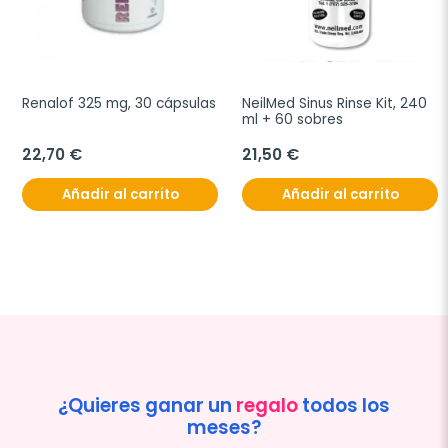
Renalof 325 mg, 30 cápsulas
NeilMed Sinus Rinse Kit, 240 
ml + 60 sobres
22,70 €
21,50 €
Añadir al carrito
Añadir al carrito
¿Quieres ganar un
regalo
todos los
meses?