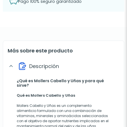
Pago 100% seguro garantizado
Más sobre este producto
Descripción
expand_more
¿Qué es Mollers Cabello y Uñas y para qué
sirve?
Qué es Mollers Cabello y Uñas
Mollers Cabello y Uñas es un complemento
alimenticio formulado con una combinación de
vitaminas, minerales y aminoácidos seleccionados
con el objetivo de aportar nutrientes implicados en el
mantenimiento normal del pelo y de las uñas.