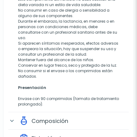
dieta variada ni un estilo de vida saludable.
No consumir en caso de alergia o sensibilidad a
alguno de sus componentes.
Durante el embarazo, la lactancia, en menores o en
personas con condiciones médicas, debe
consultarse con un profesional sanitario antes de su
uso.
Si aparecen síntomas inesperados, efectos adversos
o empeora la situación, hay que suspender su uso y
consultar un profesional de la salud.
Mantener fuera del alcance de los niños.
Conservar en lugar fresco, seco y protegido de la luz.
No consumir si el envase o los comprimidos están
dañados.
Presentación
Envase con 90 comprimidos (formato de tratamiento
prolongado).
Composición
expand_more