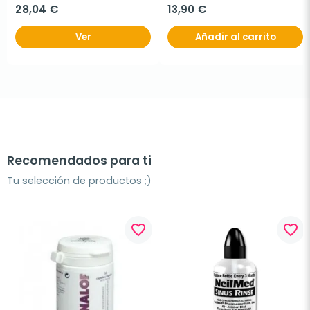
28,04 €
13,90 €
Ver
Añadir al carrito
Recomendados para ti
Tu selección de productos ;)
favorite_border
favorite_border