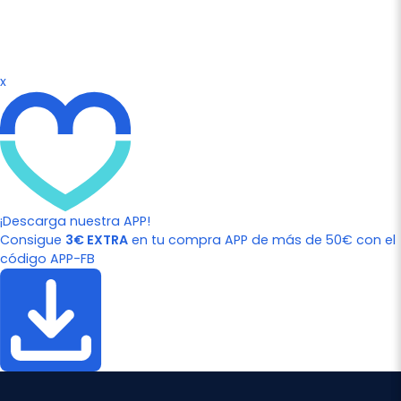
x
¡Descarga nuestra APP!
Consigue
3€ EXTRA
en tu compra APP de más de 50€ con el
código APP-FB