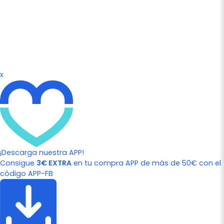
x
¡Descarga nuestra APP!
Consigue
3€ EXTRA
en tu compra APP de más de 50€ con el
código APP-FB