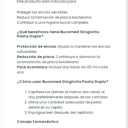
Este producto está indicado para:
Proteger las encías sensibles.
Reducir la formación de placa bacteriana.
Contribuir a una higiene bucal completa.
¿Qué beneficios tiene Bucomed Gingivitis
Pasta Duplo?
Protección de encías:
Ayuda a mantener las encías
saludables.
Reducción de placa:
Contribuye a disminuir la
acumulación de placa bacteriana.
Pack económico:
Incluye dos tubos de 125 ml cada
uno.
¿Cómo usar Bucomed Gingivitis Pasta Duplo?
Cepíllese los dientes al menos dos veces al
día, preferiblemente después de las comidas.
Utilice una cantidad adecuada de pasta
dental en su cepillo.
Enjuague bien después del cepillado.
Consejo farmacéutico