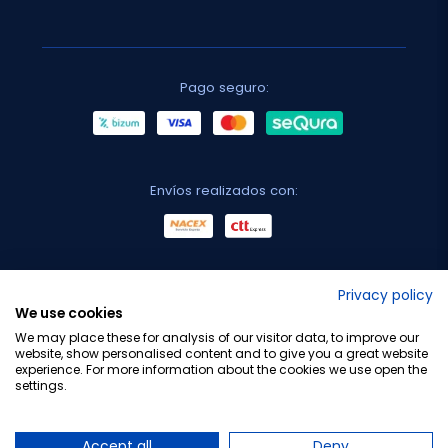
Pago seguro:
Envíos realizados con:
No lo decimos nosotros...
Privacy policy
We use cookies
¡Tu opinión es importante!
We may place these for analysis of our visitor data, to improve our
website, show personalised content and to give you a great website
experience. For more information about the cookies we use open the
settings.
Copyright © 2010-2026 Farmacia Barata S.L. Todos los
derechos reservados.
Accept all
Deny