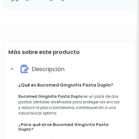
Más sobre este producto
Descripción
expand_more
¿Qué es Bucomed Gingivitis Pasta Duplo?
Bucomed Gingivitis Pasta Duplo
es un pack de dos
pastas dentales diseñadas para proteger las encías
y reducir la placa bacteriana, contribuyendo a una
salud bucal óptima.
¿Para qué sirve Bucomed Gingivitis Pasta
Duplo?