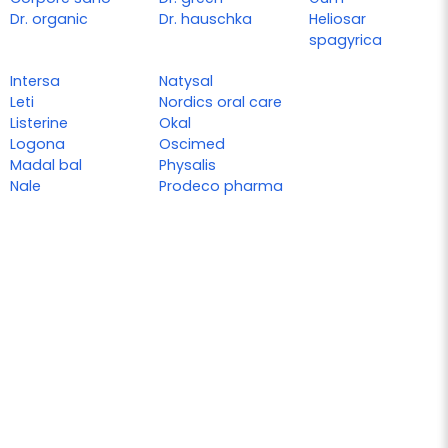
Dr. organic
Dr. hauschka
Heliosar
spagyrica
Intersa
Natysal
Leti
Nordics oral care
Listerine
Okal
Logona
Oscimed
Madal bal
Physalis
Nale
Prodeco pharma