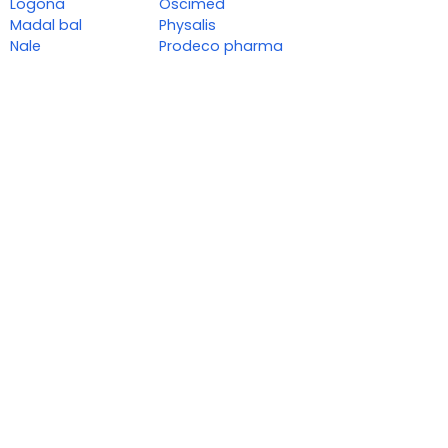
Logona
Oscimed
Madal bal
Physalis
Nale
Prodeco pharma