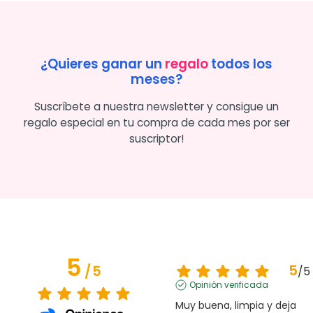
¿Quieres ganar un
regalo
todos los
meses?
Suscríbete a nuestra newsletter y consigue un
regalo especial en tu compra de cada mes por ser
suscriptor!
5
5
/
5
/
5
Opinión verificada
Muy buena, limpia y deja 