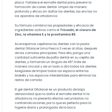
placa. Fortalece el esmalte dental para prevenir la
formación de caries dental. Limpia de manera
profunda y eficaz sin dañar los dientes, las encías no
los aparatos de ortodoncia.
Su fórmula combina las propiedades y eficacia de
ingredientes activos como el
Tricosán, el cloruro de
Zinc, la vitamina E y la provitamina B5.
Aconsejamos cepillarse los dientes con la pasta
dental Ortolacer Lima Fresca 3 veces al días, después
de las comidas principales. Para ello, ponga una
cantidad suficiente de palta dental en su cepillo de
dientes, y formando un ángulo de 45º, frote de
manera circular y de un lado a otro todos los dientes.
Asegúrese de limpiar todos los espacio entre los
brakets y los espacios interdentales para eliminar los
restos de comida.
El gel dental Ortolacer es un producto de baja
abrasividad que no daña el esmalte dental ni la
ortodoncia, no presenta efectos secundarios no
contraindicaciones, por lo que es perfecto para la
higiene diaria y prolongada de la boca.