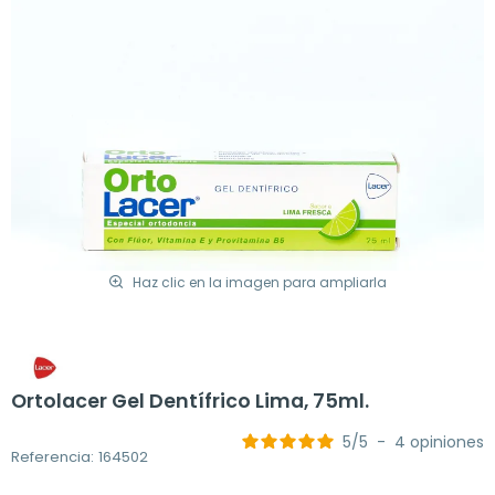
Haz clic en la imagen para ampliarla
Ortolacer Gel Dentífrico Lima, 75ml.
5
/
5
-
4
opiniones
Referencia: 164502