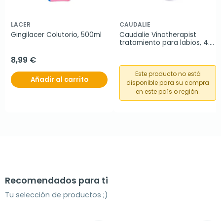
LACER
CAUDALIE
Gingilacer Colutorio, 500ml
Caudalie Vinotherapist 
tratamiento para labios, 4.5 
g
8,99 €
Este producto no está
Añadir al carrito
disponible para su compra
en este país o región.
Recomendados para ti
Tu selección de productos ;)