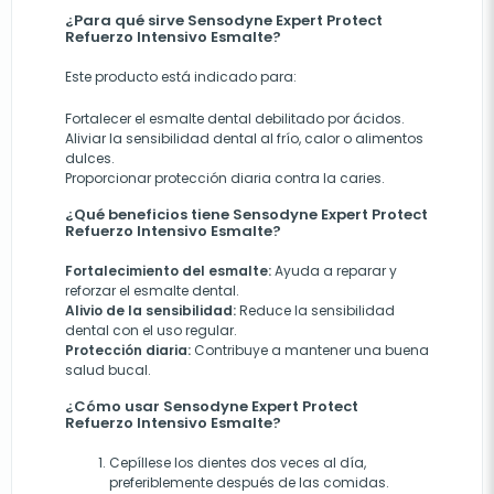
¿Para qué sirve Sensodyne Expert Protect
Refuerzo Intensivo Esmalte?
Este producto está indicado para:
Fortalecer el esmalte dental debilitado por ácidos.
Aliviar la sensibilidad dental al frío, calor o alimentos
dulces.
Proporcionar protección diaria contra la caries.
¿Qué beneficios tiene Sensodyne Expert Protect
Refuerzo Intensivo Esmalte?
Fortalecimiento del esmalte:
Ayuda a reparar y
reforzar el esmalte dental.
Alivio de la sensibilidad:
Reduce la sensibilidad
dental con el uso regular.
Protección diaria:
Contribuye a mantener una buena
salud bucal.
¿Cómo usar Sensodyne Expert Protect
Refuerzo Intensivo Esmalte?
Cepíllese los dientes dos veces al día,
preferiblemente después de las comidas.