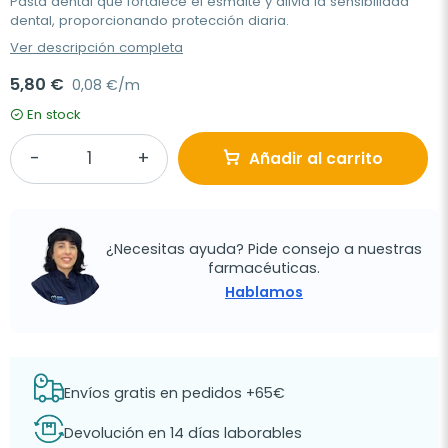
Pasta dental que fortalece el esmalte y alivia la sensibilidad
dental, proporcionando protección diaria.
Ver descripción completa
5,80 €
0,08 €/m
En stock
Añadir al carrito
¿Necesitas ayuda? Pide consejo a nuestras
farmacéuticas.
Hablamos
Envíos gratis en pedidos +65€
Devolución en 14 días laborables