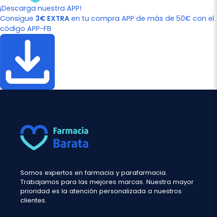
¡Descarga nuestra APP!
Consigue
3€ EXTRA
en tu compra APP de más de 50€ con el
código APP-FB
Somos expertos en farmacia y parafarmacia.
Trabajamos para las mejores marcas. Nuestra mayor
prioridad es la atención personalizada a nuestros
clientes.