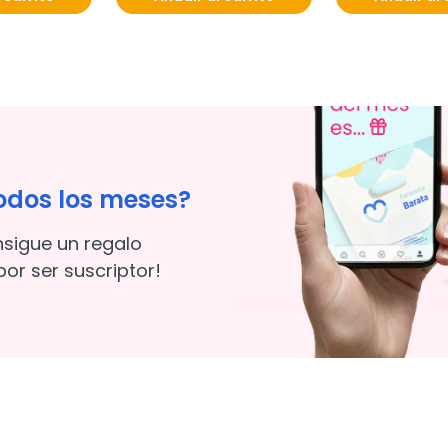
odos los meses?
nsigue un regalo
or ser suscriptor!