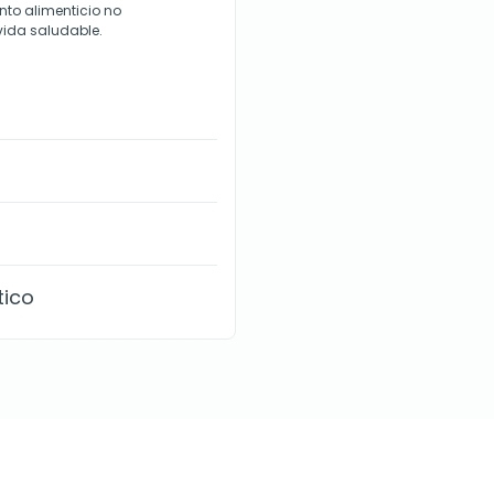
nto alimenticio no
 vida saludable.
tico