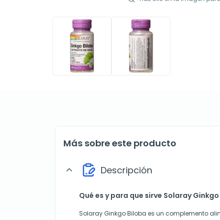
Más sobre este producto
Descripción
expand_more
Qué es y para que sirve Solaray Ginkgo
Solaray Ginkgo Biloba es un complemento ali