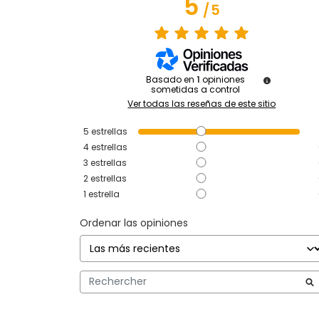
5
/
5
Basado en
1
opiniones
sometidas a control
Ver todas las reseñas de este sitio
5
estrellas
4
estrellas
3
estrellas
2
estrellas
1
estrella
Ordenar las opiniones