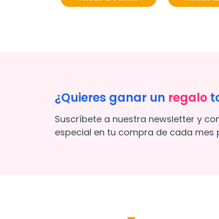
¿Quieres ganar un
regalo
t
Suscríbete a nuestra newsletter y co
especial en tu compra de cada mes p