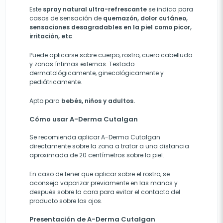
Este
spray natural ultra-refrescante
se indica para
casos de sensación de
quemazón, dolor cutáneo,
sensaciones desagradables en la piel como picor,
irritación, etc
.
Puede aplicarse sobre cuerpo, rostro, cuero cabelludo
y zonas íntimas externas. Testado
dermatológicamente, ginecológicamente y
pediátricamente.
Apto para
bebés, niños y adultos.
Cómo usar A-Derma Cutalgan
Se recomienda aplicar A-Derma Cutalgan
directamente sobre la zona a tratar a una distancia
aproximada de 20 centímetros sobre la piel.
En caso de tener que aplicar sobre el rostro, se
aconseja vaporizar previamente en las manos y
después sobre la cara para evitar el contacto del
producto sobre los ojos.
Presentación de A-Derma Cutalgan