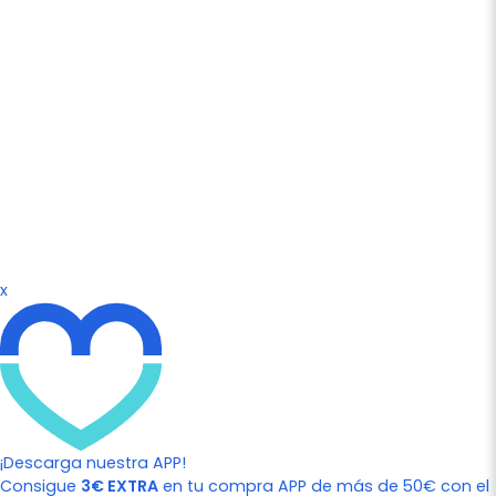
x
¡Descarga nuestra APP!
Consigue
3€ EXTRA
en tu compra APP de más de 50€ con el