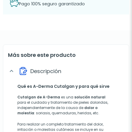
Pago 100% seguro garantizado
Más sobre este producto
Descripción
expand_more
Qué es A-Derma Cutalgan y para qué sirve
Cutalgan de
A-Derma
es una
solución natural
para el cuidado y tratamiento de pieles doloridas,
independientemente de la causa de
dolor o
molestia
: soriasis, quemaduras, heridas, etc.
Para realizar un completo tratamiento del dolor,
irritación o molestias cutáneas se incluye en su