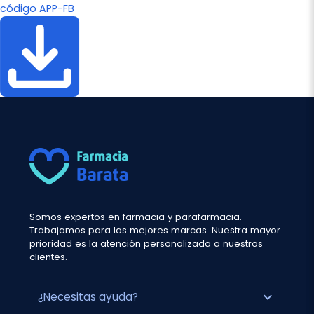
código APP-FB
Somos expertos en farmacia y parafarmacia.
Trabajamos para las mejores marcas. Nuestra mayor
prioridad es la atención personalizada a nuestros
clientes.
expand_more
¿Necesitas ayuda?