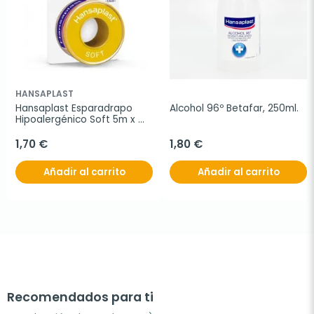
HANSAPLAST
Hansaplast Esparadrapo 
Alcohol 96º Betafar, 250ml.
Hipoalergénico Soft 5m x 
2,5cm
1,70 €
1,80 €
Añadir al carrito
Añadir al carrito
Recomendados para ti