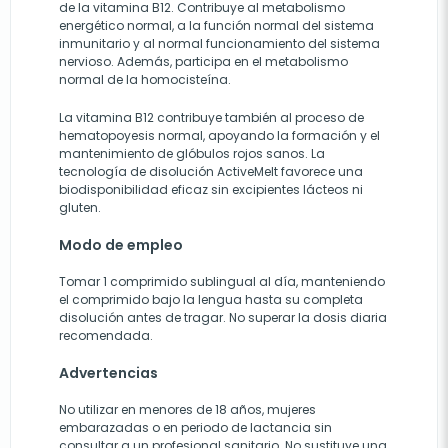
de la vitamina B12. Contribuye al metabolismo
energético normal, a la función normal del sistema
inmunitario y al normal funcionamiento del sistema
nervioso. Además, participa en el metabolismo
normal de la homocisteína.
La vitamina B12 contribuye también al proceso de
hematopoyesis normal, apoyando la formación y el
mantenimiento de glóbulos rojos sanos. La
tecnología de disolución ActiveMelt favorece una
biodisponibilidad eficaz sin excipientes lácteos ni
gluten.
Modo de empleo
Tomar 1 comprimido sublingual al día, manteniendo
el comprimido bajo la lengua hasta su completa
disolución antes de tragar. No superar la dosis diaria
recomendada.
Advertencias
No utilizar en menores de 18 años, mujeres
embarazadas o en periodo de lactancia sin
consultar a un profesional sanitario. No sustituye una