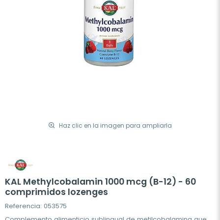
Haz clic en la imagen para ampliarla
KAL Methylcobalamin 1000 mcg (B-12) - 60
comprimidos lozenges
Referencia: 053575
Complemento alimenticio sublingual de metilcobalamina que