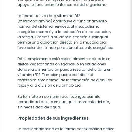
apoyar el funcionamiento normal del organismo.
La forma activa de la vitamina B12
(metilcobalamina) contribuye al funcionamiento
normal del sistema nervioso, al metabolismo
energético normal y a la reducción del cansancio y
la fatiga. Gracias a su administración sublingual,
permite una absorción directa en la mucosa oral,
favoreciendo su incorporación al torrente sanguíneo.
Este complemento está especialmente indicado en
dietas vegetarianas o veganas, o en situaciones
donde la alimentación pueda resultar deficitaria en
vitamina B12. También puede contribuir al
mantenimiento normal de la formación de glóbulos
rojos y a la división celular habitual.
Su formato en comprimidos lozenges permite
comodidad de uso en cualquier momento del día,
sin necesidad de agua.
Propiedades de sus ingredientes
La metilcobalamina es la forma coenzimática activa