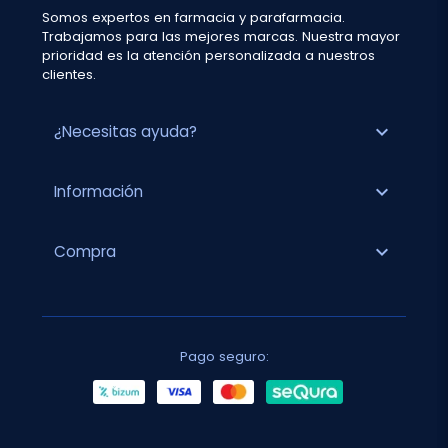
Somos expertos en farmacia y parafarmacia.
Trabajamos para las mejores marcas. Nuestra mayor
prioridad es la atención personalizada a nuestros
clientes.
expand_more
¿Necesitas ayuda?
expand_more
Información
expand_more
Compra
Pago seguro: