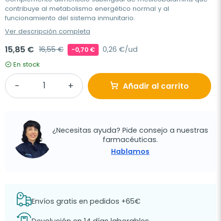
contribuye al metabolismo energético normal y al
funcionamiento del sistema inmunitario.
Ver descripción completa
15,85 €
16,55 €
0,26 €/ud
-0,70 €
En stock
Añadir al carrito
¿Necesitas ayuda? Pide consejo a nuestras
farmacéuticas.
Hablamos
Envíos gratis en pedidos +65€