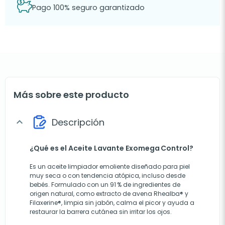
Pago 100% seguro garantizado
Más sobre este producto
Descripción
expand_more
¿Qué es el Aceite Lavante Exomega Control?
Es un aceite limpiador emoliente diseñado para piel
muy seca o con tendencia atópica, incluso desde
bebés. Formulado con un 91 % de ingredientes de
origen natural, como extracto de avena Rhealba® y
Filaxerine®, limpia sin jabón, calma el picor y ayuda a
restaurar la barrera cutánea sin irritar los ojos.