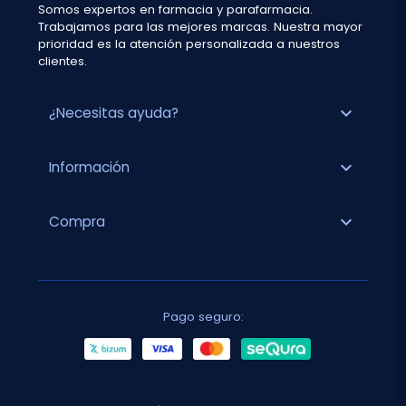
Somos expertos en farmacia y parafarmacia.
Trabajamos para las mejores marcas. Nuestra mayor
prioridad es la atención personalizada a nuestros
clientes.
expand_more
¿Necesitas ayuda?
expand_more
Información
expand_more
Compra
Pago seguro: