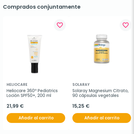
Comprados conjuntamente
favorite_border
favorite_border
HELIOCARE
SOLARAY
Heliocare 360º Pediatrics 
Solaray Magnesium Citrato, 
Loción SPF50+, 200 ml
90 cápsulas vegetales
21,99 €
15,25 €
Añadir al carrito
Añadir al carrito