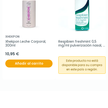
XHEKPON
Xhekpon Leche Corporal, 
Respibien freshmint 0,5 
300ml
mg/ml pulverización nasal, 
15 ml
10,95 €
Este producto no está
Añadir al carrito
disponible para su compra
en este país o región.