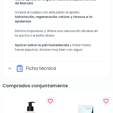
de Manuka
Limpiar el cuerpo con este jabón le aporta
hidratación, regeneración celular y tersura a la
epidermis.
Elimina impurezas y ofrece una sensación de relax en
la ducha o el baño diario.
Aplicar sobre la piel humedecida
y frotar hasta
hacer espuma. Aclarar muy bien con agua.
Ficha técnica
expand_more
Comprados conjuntamente
favorite_border
favorite_border