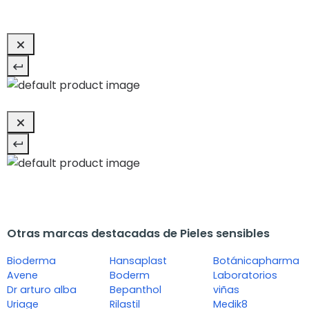
Otras marcas destacadas de Pieles sensibles
Bioderma
Hansaplast
Botánicapharma
Avene
Boderm
Laboratorios
Dr arturo alba
Bepanthol
viñas
Uriage
Rilastil
Medik8