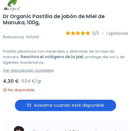
Dr Organic Pastilla de jabón de Miel de
Manuka, 100g,
5
/
5
-
1
opiniones
Referencia: 001340
Pastilla jabonosa con minerales y vitaminas de la miel de
manuka.
Reactiva el colágeno de la piel
, protege del sol y de
agentes bacterianos.
Ver descripción completa
4,30 €
0,04 €/gr
No disponible
Avísame cuando esté disponible