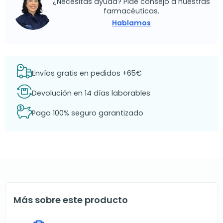
¿Necesitas ayuda? Pide consejo a nuestras
farmacéuticas.
Hablamos
Envíos gratis en pedidos +65€
Devolución en 14 días laborables
Pago 100% seguro garantizado
Más sobre este producto