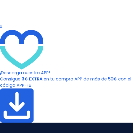
x
¡Descarga nuestra APP!
Consigue
3€ EXTRA
en tu compra APP de más de 50€ con el
código APP-FB