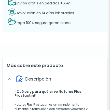
Envíos gratis en pedidos +65€
Devolución en 14 días laborables
Pago 100% seguro garantizado
Más sobre este producto
Descripción
expand_more
¿Qué es y para qué sirve Natures Plus
Prostactin?
Natures Plus Prostactin es un complemento
alimenticio formulado con extractos vegetales y