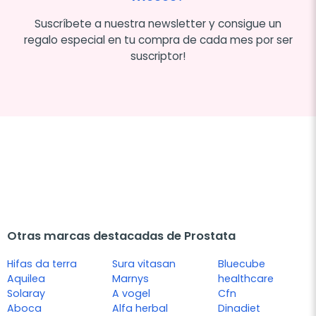
Suscríbete a nuestra newsletter y consigue un
regalo especial en tu compra de cada mes por ser
suscriptor!
Otras marcas destacadas de Prostata
Hifas da terra
Sura vitasan
Bluecube
Aquilea
Marnys
healthcare
Solaray
A vogel
Cfn
Aboca
Alfa herbal
Dinadiet