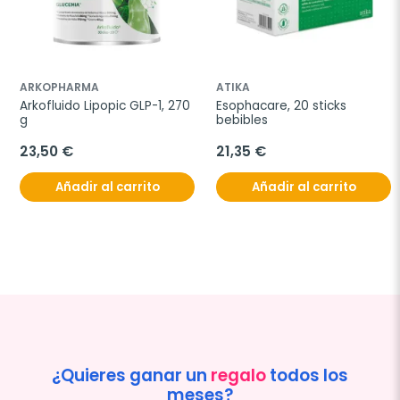
ARKOPHARMA
ATIKA
Arkofluido Lipopic GLP-1, 270 
Esophacare, 20 sticks 
g
bebibles
23,50 €
21,35 €
Añadir al carrito
Añadir al carrito
¿Quieres ganar un
regalo
todos los
meses?