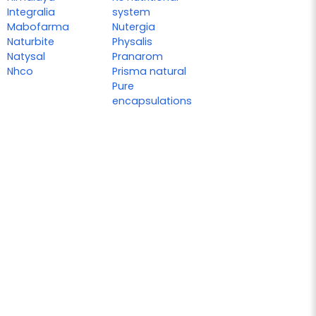
Integralia
system
Mabofarma
Nutergia
Naturbite
Physalis
Natysal
Pranarom
Nhco
Prisma natural
Pure
encapsulations