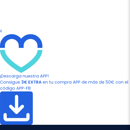
x
¡Descarga nuestra APP!
Consigue
3€ EXTRA
en tu compra APP de más de 50€ con el
código APP-FB