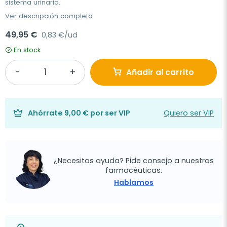
sistema urinario.
Ver descripción completa
49,95 €
0,83 €/ud
En stock
Añadir al carrito
Ahórrate
9,00 €
por ser VIP
Quiero ser VIP
¿Necesitas ayuda? Pide consejo a nuestras
farmacéuticas.
Hablamos