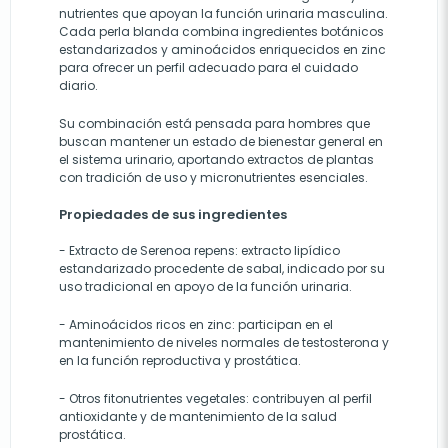
nutrientes que apoyan la función urinaria masculina.
Cada perla blanda combina ingredientes botánicos
estandarizados y aminoácidos enriquecidos en zinc
para ofrecer un perfil adecuado para el cuidado
diario.
Su combinación está pensada para hombres que
buscan mantener un estado de bienestar general en
el sistema urinario, aportando extractos de plantas
con tradición de uso y micronutrientes esenciales.
Propiedades de sus ingredientes
- Extracto de Serenoa repens: extracto lipídico
estandarizado procedente de sabal, indicado por su
uso tradicional en apoyo de la función urinaria.
- Aminoácidos ricos en zinc: participan en el
mantenimiento de niveles normales de testosterona y
en la función reproductiva y prostática.
- Otros fitonutrientes vegetales: contribuyen al perfil
antioxidante y de mantenimiento de la salud
prostática.