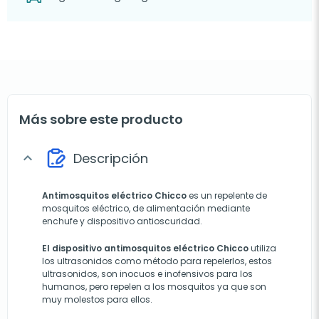
Más sobre este producto
Descripción
expand_more
Antimosquitos eléctrico Chicco
es un repelente de
mosquitos eléctrico, de alimentación mediante
enchufe y dispositivo antioscuridad.
El dispositivo antimosquitos eléctrico Chicco
utiliza
los ultrasonidos como método para repelerlos, estos
ultrasonidos, son inocuos e inofensivos para los
humanos, pero repelen a los mosquitos ya que son
muy molestos para ellos.