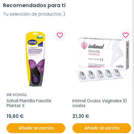
Recomendados para ti
Tu selección de productos ;)
favorite_border
favorite_border
DR SCHOLL
Scholl Plantilla Fascitis 
Intimal Ovulos Vaginales 10 
Plantar S
ovulos
19,60 €
21,30 €
Añadir al carrito
Añadir al carrito