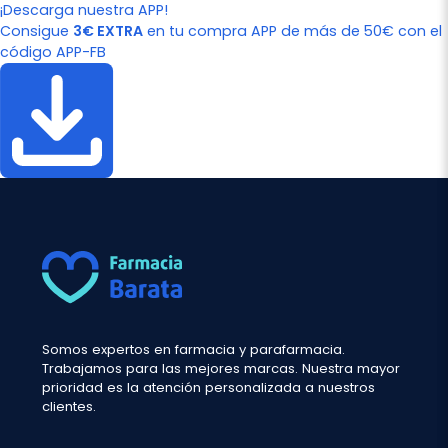
¡Descarga nuestra APP!
Consigue
3€ EXTRA
en tu compra APP de más de 50€ con el
código APP-FB
Somos expertos en farmacia y parafarmacia.
Trabajamos para las mejores marcas. Nuestra mayor
prioridad es la atención personalizada a nuestros
clientes.