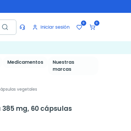
0
0
Iniciar sesión
Medicamentos
Nuestras
marcas
ápsulas vegetales
385 mg, 60 cápsulas