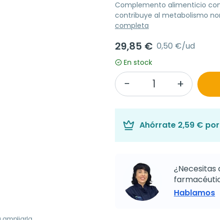
Complemento alimenticio con
contribuye al metabolismo nor
completa
29,85 €
0,50 €/ud
En stock
Ahórrate
2,59 €
por 
¿Necesitas 
farmacéutic
Hablamos
a ampliarla