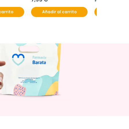
carrito
Añadir al carrito
Añadir al c