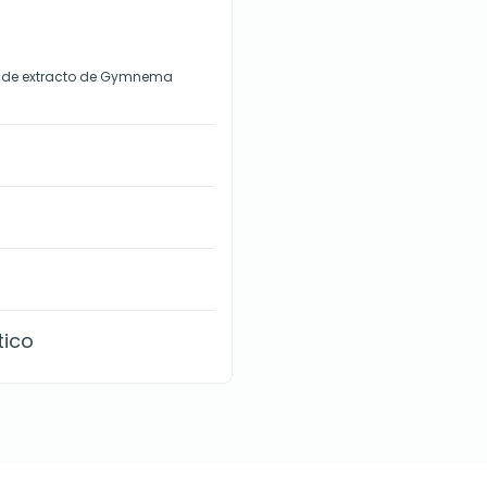
g de extracto de Gymnema
tico