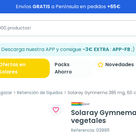
Envíos
GRATIS
a Península en pedidos
+65€
Descarga nuestra APP y consigue
-3€ EXTRA
:
APP-FB
;)
Ofertas en
Packs
Novedades
Solares
Ahorro
lgazar
Retención de líquidos
Solaray Gymnema 385 mg, 60 c
favorite_border
Solaray Gymnema 
vegetales
Referencia: 039911