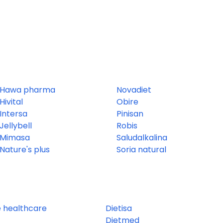
Hawa pharma
Novadiet
Hivital
Obire
Intersa
Pinisan
Jellybell
Robis
Mimasa
Saludalkalina
Nature's plus
Soria natural
 healthcare
Dietisa
Dietmed