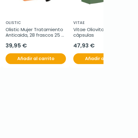
OLISTIC
VITAE
Olistic Mujer Tratamiento 
Vitae Oliovita, 120 
Anticaida, 28 frascos 25 
cápsulas
ml
39,95 €
47,93 €
Añadir al carrito
Añadir al carrito