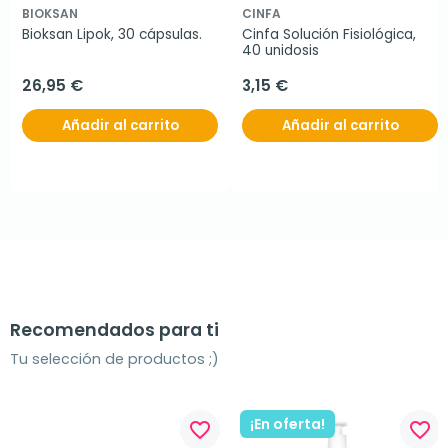
BIOKSAN
CINFA
Bioksan Lipok, 30 cápsulas.
Cinfa Solución Fisiológica, 
40 unidosis
26,95 €
3,15 €
Añadir al carrito
Añadir al carrito
Recomendados para ti
Tu selección de productos ;)
¡En oferta!
favorite_border
favorite_border