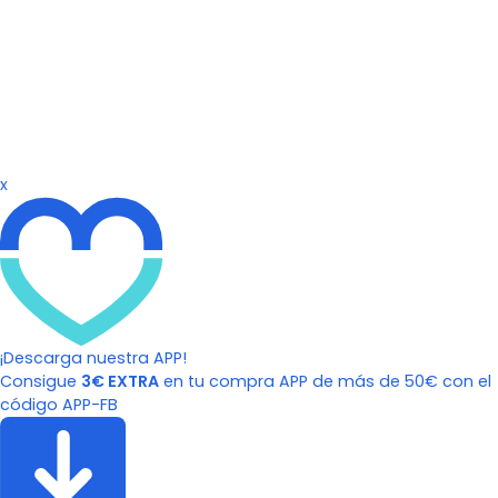
x
¡Descarga nuestra APP!
Consigue
3€ EXTRA
en tu compra APP de más de 50€ con el
código APP-FB