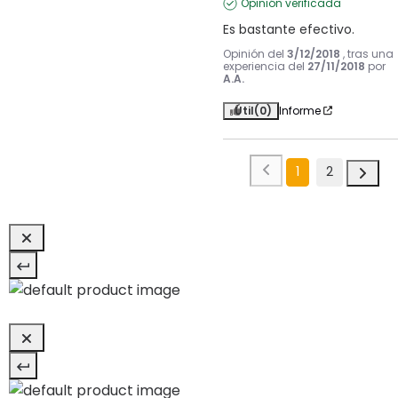
Opinión verificada
Es bastante efectivo.
Opinión del
3/12/2018
, tras una
experiencia del
27/11/2018
por
A.A.
Útil
(0)
Informe
1
2