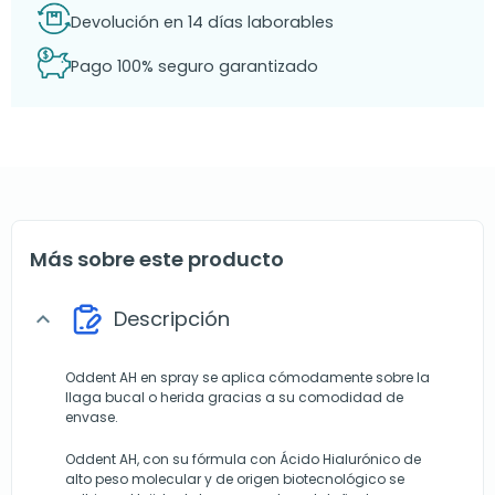
Devolución en 14 días laborables
Pago 100% seguro garantizado
Más sobre este producto
Descripción
expand_more
Oddent AH en spray se aplica cómodamente sobre la
llaga bucal o herida gracias a su comodidad de
envase.
Oddent AH, con su fórmula con Ácido Hialurónico de
alto peso molecular y de origen biotecnológico se