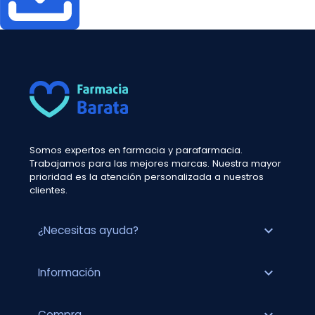
Somos expertos en farmacia y parafarmacia.
Trabajamos para las mejores marcas. Nuestra mayor
prioridad es la atención personalizada a nuestros
clientes.
expand_more
¿Necesitas ayuda?
expand_more
Información
Compra