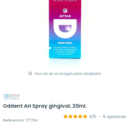
Haz clic en la imagen para ampliarla
Oddent AH Spray gingival, 20ml.
5
/
5
-
6
opiniones
Referencia: 177734