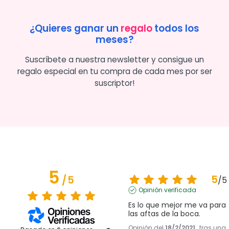
¿Quieres ganar un
regalo
todos los
meses?
Suscríbete a nuestra newsletter y consigue un
regalo especial en tu compra de cada mes por ser
suscriptor!
5
5
/
5
/
5
Opinión verificada
Es lo que mejor me va para 
las aftas de la boca.
Opinión del
18/2/2021
, tras una