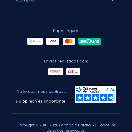
expand_more
Pago seguro:
Envíos realizados con:
No lo decimos nosotros...
¡Tu opinión es importante!
Copyright © 2010-2026 Farmacia Barata S.L. Todos los
derechos reservados.