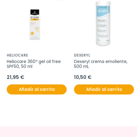
HELIOCARE
DEXERYL
Heliocare 360º gel oil free 
Dexeryl crema emoliente, 
SPF50, 50 ml
500 mL
21,95 €
10,50 €
Añadir al carrito
Añadir al carrito