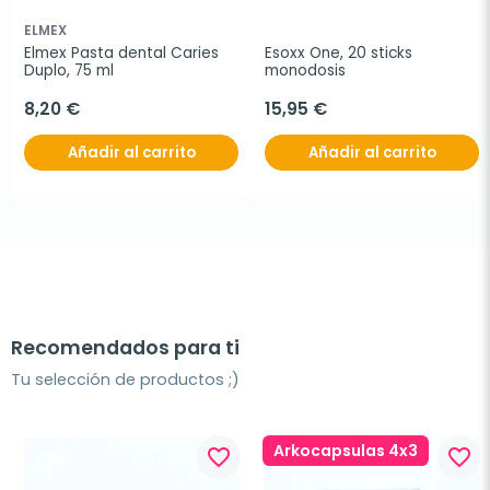
ELMEX
Elmex Pasta dental Caries 
Esoxx One, 20 sticks 
Duplo, 75 ml
monodosis
8,20 €
15,95 €
Añadir al carrito
Añadir al carrito
Recomendados para ti
Tu selección de productos ;)
Arkocapsulas 4x3
favorite_border
favorite_border