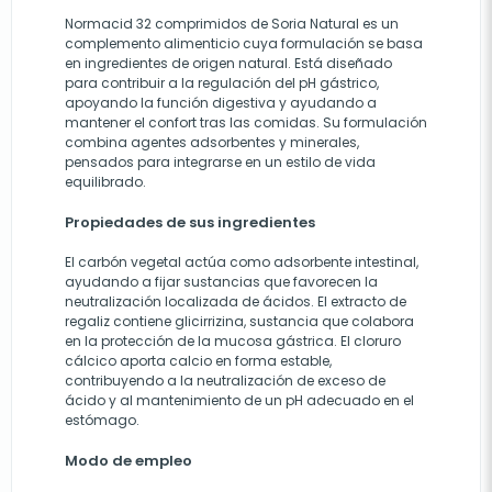
Normacid 32 comprimidos de Soria Natural es un
complemento alimenticio cuya formulación se basa
en ingredientes de origen natural. Está diseñado
para contribuir a la regulación del pH gástrico,
apoyando la función digestiva y ayudando a
mantener el confort tras las comidas. Su formulación
combina agentes adsorbentes y minerales,
pensados para integrarse en un estilo de vida
equilibrado.
Propiedades de sus ingredientes
El carbón vegetal actúa como adsorbente intestinal,
ayudando a fijar sustancias que favorecen la
neutralización localizada de ácidos. El extracto de
regaliz contiene glicirrizina, sustancia que colabora
en la protección de la mucosa gástrica. El cloruro
cálcico aporta calcio en forma estable,
contribuyendo a la neutralización de exceso de
ácido y al mantenimiento de un pH adecuado en el
estómago.
Modo de empleo