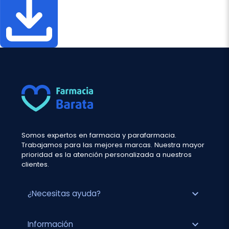
Somos expertos en farmacia y parafarmacia.
Trabajamos para las mejores marcas. Nuestra mayor
prioridad es la atención personalizada a nuestros
clientes.
expand_more
¿Necesitas ayuda?
expand_more
Información