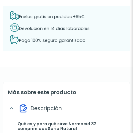
Envíos gratis en pedidos +65€
Devolución en 14 días laborables
Pago 100% seguro garantizado
Más sobre este producto
Descripción
expand_more
Qué es y para qué sirve Normacid 32
comprimidos Soria Natural