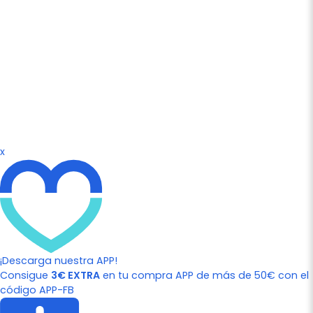
x
¡Descarga nuestra APP!
Consigue
3€ EXTRA
en tu compra APP de más de 50€ con el
código APP-FB