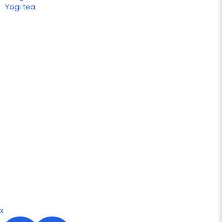
Yogi tea
x