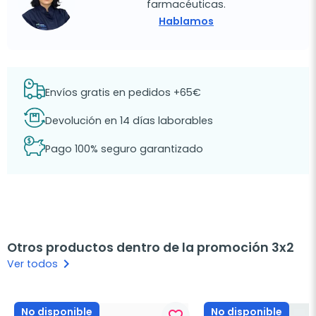
farmacéuticas.
Hablamos
Envíos gratis en pedidos +65€
Devolución en 14 días laborables
Pago 100% seguro garantizado
Otros productos dentro de la promoción 3x2
keyboard_arrow_right
Ver todos
No disponible
No disponible