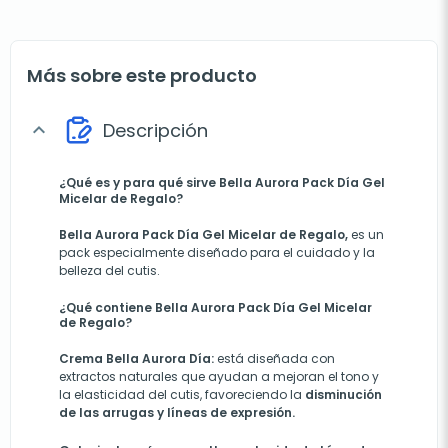
Más sobre este producto
Descripción
expand_more
¿Qué es y para qué sirve Bella Aurora Pack Día Gel
Micelar de Regalo?
Bella Aurora Pack Día Gel Micelar de Regalo,
es un
pack especialmente diseñado para el cuidado y la
belleza del cutis.
¿Qué contiene Bella Aurora Pack Día Gel Micelar
de Regalo?
Crema Bella Aurora Día:
está diseñada con
extractos naturales que ayudan a mejoran el tono y
la elasticidad del cutis, favoreciendo la
disminución
de las arrugas y líneas de expresión.