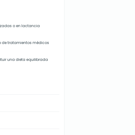
zadas o en lactancia
so de tratamientos médicos
uir una dieta equilibrada