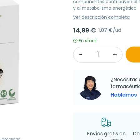
componentes contribuyen al f
y al metabolismo energético.
Ver descripción completa
14,99 €
1,07 €/ud
En stock
¿Necesitas 
farmacéutic
Hablamos
Envíos gratis en
De
a ampliarla