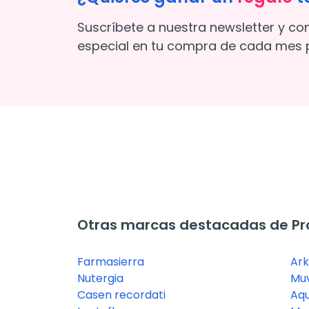
Suscríbete a nuestra newsletter y co
especial en tu compra de cada mes p
Otras marcas destacadas de Pr
Farmasierra
Ar
Nutergia
Mu
Casen recordati
Aqu