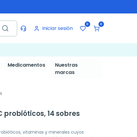
0
0
Iniciar sesión
Medicamentos
Nuestras
marcas
s
probióticos, 14 sobres
obióticos, vitaminas y minerales cuyos