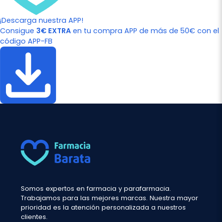
¡Descarga nuestra APP!
Consigue
3€ EXTRA
en tu compra APP de más de 50€ con el
código APP-FB
Somos expertos en farmacia y parafarmacia.
Trabajamos para las mejores marcas. Nuestra mayor
prioridad es la atención personalizada a nuestros
clientes.