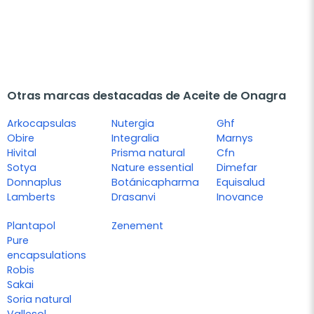
Otras marcas destacadas de Aceite de Onagra
Arkocapsulas
Nutergia
Ghf
Obire
Integralia
Marnys
Hivital
Prisma natural
Cfn
Sotya
Nature essential
Dimefar
Donnaplus
Botánicapharma
Equisalud
Lamberts
Drasanvi
Inovance
Plantapol
Zenement
Pure
encapsulations
Robis
Sakai
Soria natural