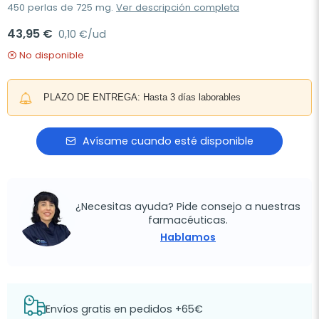
450 perlas de 725 mg.
Ver descripción completa
43,95 €
0,10 €/ud
No disponible
PLAZO DE ENTREGA: Hasta 3 días laborables
Avísame cuando esté disponible
¿Necesitas ayuda? Pide consejo a nuestras
farmacéuticas.
Hablamos
Envíos gratis en pedidos +65€