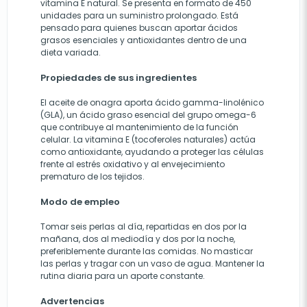
vitamina E natural. Se presenta en formato de 450
unidades para un suministro prolongado. Está
pensado para quienes buscan aportar ácidos
grasos esenciales y antioxidantes dentro de una
dieta variada.
Propiedades de sus ingredientes
El aceite de onagra aporta ácido gamma-linolénico
(GLA), un ácido graso esencial del grupo omega-6
que contribuye al mantenimiento de la función
celular. La vitamina E (tocoferoles naturales) actúa
como antioxidante, ayudando a proteger las células
frente al estrés oxidativo y al envejecimiento
prematuro de los tejidos.
Modo de empleo
Tomar seis perlas al día, repartidas en dos por la
mañana, dos al mediodía y dos por la noche,
preferiblemente durante las comidas. No masticar
las perlas y tragar con un vaso de agua. Mantener la
rutina diaria para un aporte constante.
Advertencias