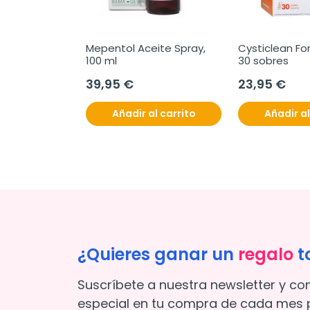
Mepentol Aceite Spray, 
Cysticlean Fo
100 ml
30 sobres
39,95 €
23,95 €
Añadir al carrito
Añadir al
¿Quieres ganar un
regalo
t
Suscríbete a nuestra newsletter y co
especial en tu compra de cada mes p