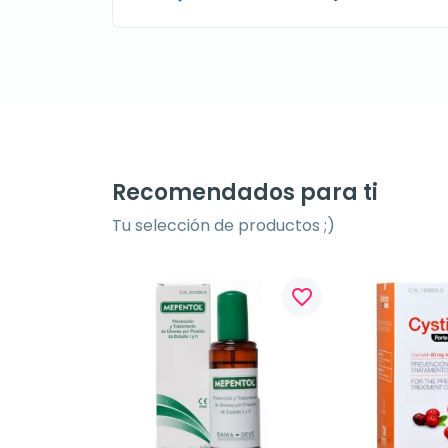
Recomendados para ti
Tu selección de productos ;)
favorite_border