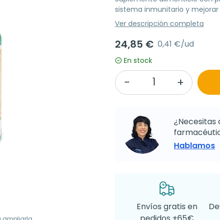
sistema inmunitario y mejorar 
Ver descripción completa
24,85 €
0,41 €/ud
En stock
¿Necesitas 
farmacéutic
Hablamos
Envíos gratis en
De
pedidos +65€
a ampliarla