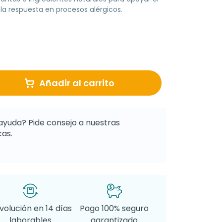
la respuesta en procesos alérgicos.
Añadir al carrito
ayuda? Pide consejo a nuestras
as.
volución en 14 días
Pago 100% seguro
laborables
garantizado