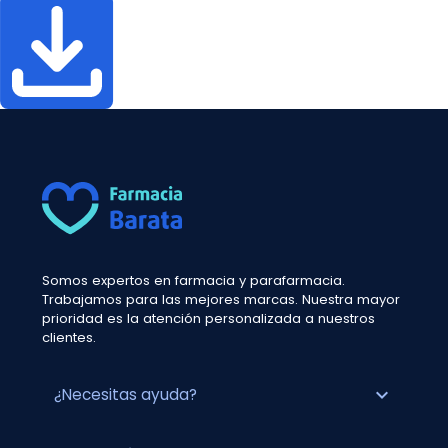
Somos expertos en farmacia y parafarmacia.
Trabajamos para las mejores marcas. Nuestra mayor
prioridad es la atención personalizada a nuestros
clientes.
expand_more
¿Necesitas ayuda?