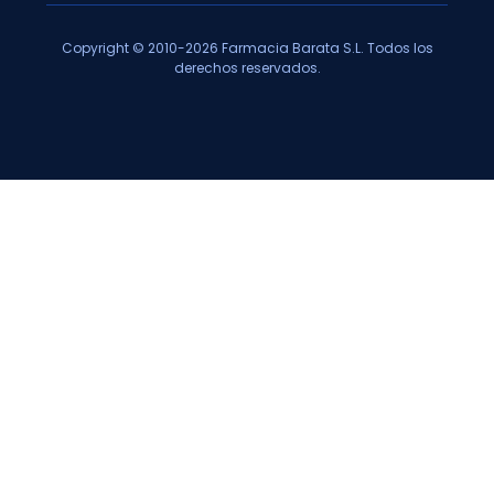
Copyright © 2010-2026 Farmacia Barata S.L. Todos los
derechos reservados.