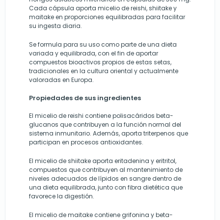
Cada cápsula aporta micelio de reishi, shiitake y
maitake en proporciones equilibradas para facilitar
su ingesta diaria.
Se formula para su uso como parte de una dieta
variada y equilibrada, con el fin de aportar
compuestos bioactivos propios de estas setas,
tradicionales en la cultura oriental y actualmente
valoradas en Europa.
Propiedades de sus ingredientes
El micelio de reishi contiene polisacáridos beta-
glucanos que contribuyen a la función normal del
sistema inmunitario. Además, aporta triterpenos que
participan en procesos antioxidantes.
El micelio de shiitake aporta eritadenina y eritritol,
compuestos que contribuyen al mantenimiento de
niveles adecuados de lípidos en sangre dentro de
una dieta equilibrada, junto con fibra dietética que
favorece la digestión.
El micelio de maitake contiene grifonina y beta-