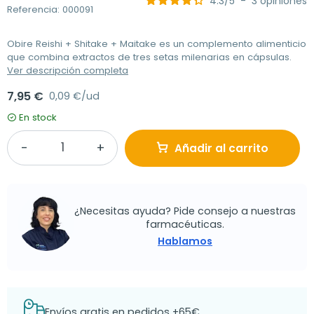
4.3
/
5
-
3
opiniones
Referencia: 000091
Obire Reishi + Shitake + Maitake es un complemento alimenticio
que combina extractos de tres setas milenarias en cápsulas.
Ver descripción completa
7,95 €
0,09 €/ud
En stock
Añadir al carrito
¿Necesitas ayuda? Pide consejo a nuestras
farmacéuticas.
Hablamos
Envíos gratis en pedidos +65€