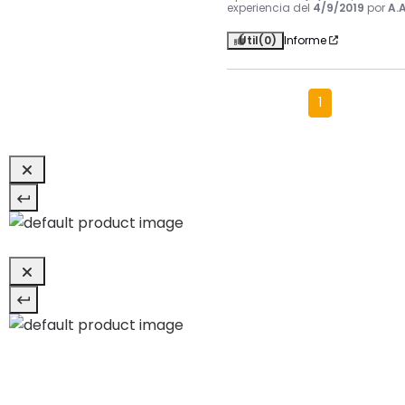
experiencia del
4/9/2019
por
A.A
Útil
(0)
Informe
1