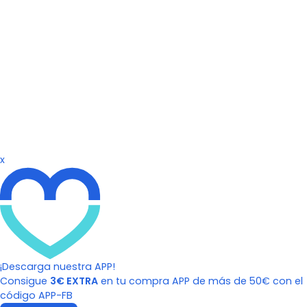
x
¡Descarga nuestra APP!
Consigue
3€ EXTRA
en tu compra APP de más de 50€ con el
código APP-FB