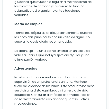
glucanos que ayudan a regular el metabolismo de
los hidratos de carbono y favorecen la función
adaptativa del organismo ante situaciones
variables.
Modo de empleo
Tomar tres cápsulas al día, preferiblemente durante
las comidas principales con un vaso de agua. No
superar la dosis diaria recomendada.
Se aconseja incluir el complemento en un estilo de
vida saludable que incluya ejercicio regular y una
alimentación variada.
Advertencias
No utilizar durante el embarazo ni la lactancia sin
supervisión de un profesional sanitario. Mantener
fuera del alcance de los niños. Este producto no debe
sustituir una dieta equilibrada ni un estilo de vida
saludable. Consultar al médico o farmacéutico en
caso de tratamiento con anticoagulantes u otras
medicaciones.