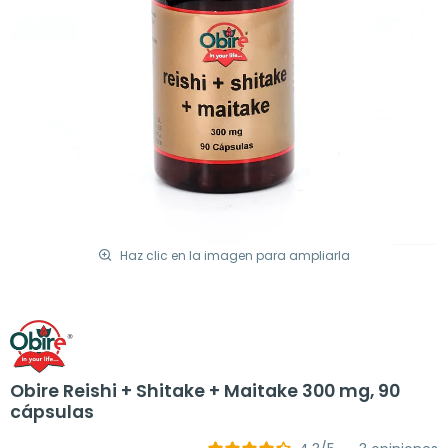
Haz clic en la imagen para ampliarla
Obire Reishi + Shitake + Maitake 300 mg, 90
cápsulas