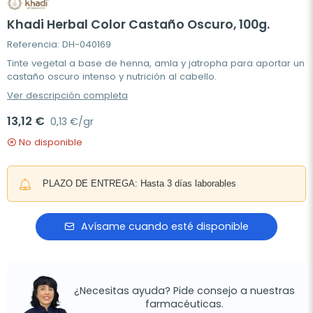
Khadi Herbal Color Castaño Oscuro, 100g.
Referencia: DH-040169
Tinte vegetal a base de henna, amla y jatropha para aportar un
castaño oscuro intenso y nutrición al cabello.
Ver descripción completa
13,12 €
0,13 €/gr
No disponible
PLAZO DE ENTREGA: Hasta 3 días laborables
Avísame cuando esté disponible
¿Necesitas ayuda? Pide consejo a nuestras
farmacéuticas.