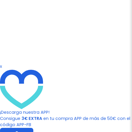
x
¡Descarga nuestra APP!
Consigue
3€ EXTRA
en tu compra APP de más de 50€ con el
código APP-FB