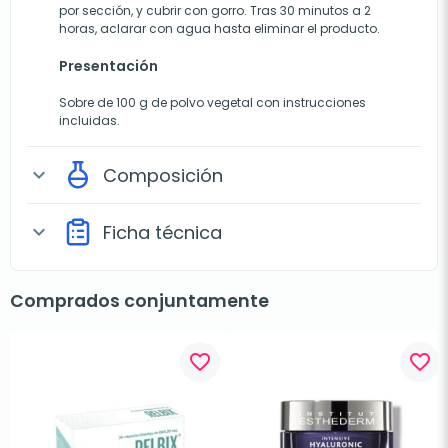
por sección, y cubrir con gorro. Tras 30 minutos a 2
horas, aclarar con agua hasta eliminar el producto.
Presentación
Sobre de 100 g de polvo vegetal con instrucciones
incluidas.
Composición
expand_more
Ficha técnica
expand_more
Comprados conjuntamente
favorite_border
favorite_border