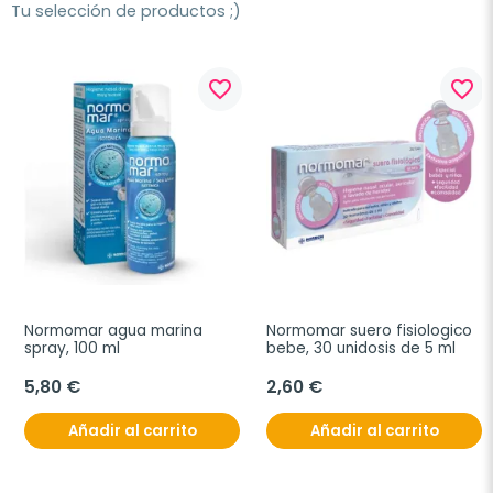
Tu selección de productos ;)
favorite_border
favorite_border
Normomar agua marina 
Normomar suero fisiologico 
spray, 100 ml
bebe, 30 unidosis de 5 ml
5,80 €
2,60 €
Añadir al carrito
Añadir al carrito