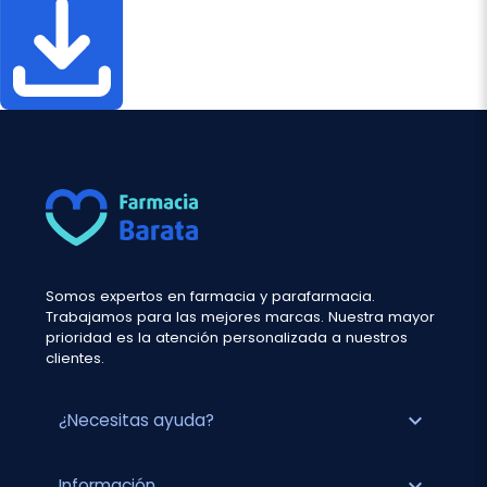
Somos expertos en farmacia y parafarmacia.
Trabajamos para las mejores marcas. Nuestra mayor
prioridad es la atención personalizada a nuestros
clientes.
expand_more
¿Necesitas ayuda?
expand_more
Información