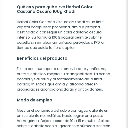
Qué es y para qué sirve Herbal Color
Castaño Oscuro 100g Khadi
Herbal Color Castaño Oscuro de Khadi es un tinte
vegetal compuesto por henna, amla y jatropha,
destinado a conseguir un color castaño oscuro
intenso. Su fórmula 100% natural permite cubrir el
cabello sin emplear amoníaco, peróxidos o PPD, al
tiempo que cuida la fibra capilar.
Beneficios del producto
El uso continuo aporta un tono vibrante y uniforme,
nutre el cabello y mejora su manejabilidad. La henna
contribuye al brillo y al fortalecimiento de la fibra
capilar, mientras que amla y jatropha ofrecen
propiedades acondicionadoras y antioxidantes.
Modo de empleo
Mezclar el contenido del sobre con agua caliente en
un recipiente no metálico hasta lograr una pasta
homogénea. Dejar reposar de 10 a 15 minutos. Aplicar
sobre el cabello seco o ligeramente húmedo, sección