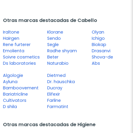
Otras marcas destacadas de Cabello
Iraltone
Klorane
Olyan
Hairgen
Sendo
Ichigo
Rene furterer
Segle
Biokap
Emolienta
Radhe shyam
Drasanvi
Soivre cosmetics
Beter
Shova-de
Ds laboratories
Naturabio
Abs
Algologie
Dietmed
Ayluna
Dr. hauschka
Bamboovement
Ducray
Bariatricline
Elifexir
Cultivators
Farline
D shila
Farmatint
Otras marcas destacadas de Higiene