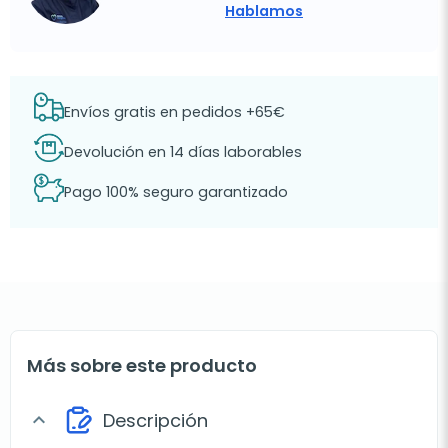
Hablamos
Envíos gratis en pedidos +65€
Devolución en 14 días laborables
Pago 100% seguro garantizado
Más sobre este producto
Descripción
expand_more