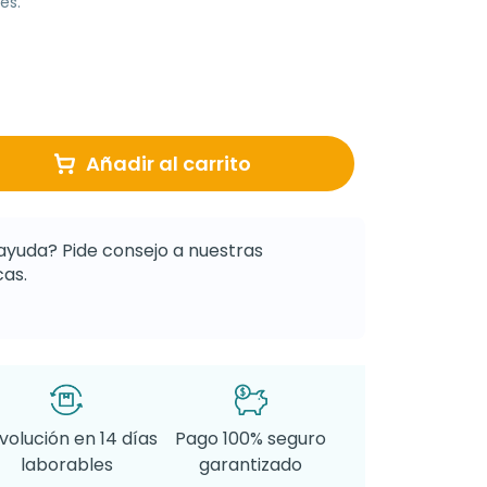
és.
Añadir al carrito
ayuda? Pide consejo a nuestras
as.
volución en 14 días
Pago 100% seguro
laborables
garantizado