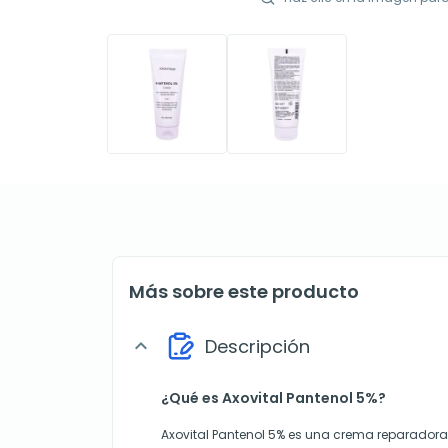
Más sobre este producto
Descripción
expand_more
¿Qué es Axovital Pantenol 5%?
Axovital Pantenol 5% es una crema reparadora 