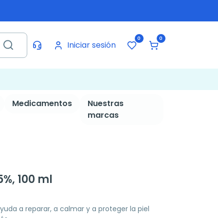
0
0
Iniciar sesión
Medicamentos
Nuestras
marcas
5%, 100 ml
da a reparar, a calmar y a proteger la piel