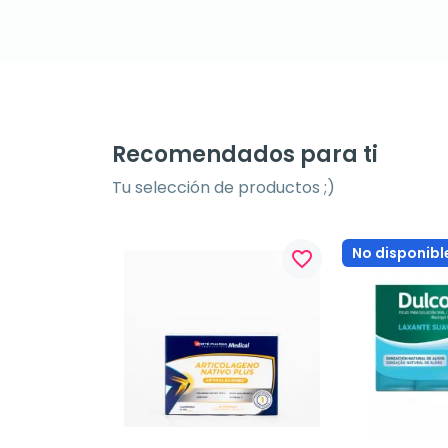
Recomendados para ti
Tu selección de productos ;)
No disponibl
favorite_border