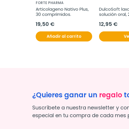
FORTE PHARMA
Articolageno Nativo Plus, 
DulcoSoft lax
30 comprimidos.
solución oral,
19,50 €
12,95 €
Añadir al carrito
Ve
¿Quieres ganar un
regalo
t
Suscríbete a nuestra newsletter y co
especial en tu compra de cada mes p