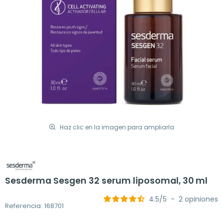
Haz clic en la imagen para ampliarla
Sesderma Sesgen 32 serum liposomal, 30 ml
4.5
/
5
-
2
opiniones
Referencia: 168701