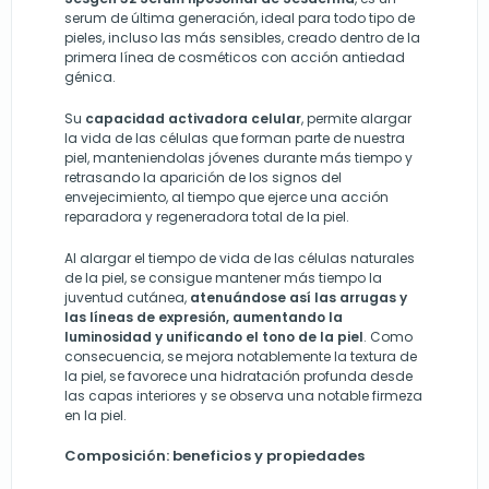
serum de última generación, ideal para todo tipo de
pieles, incluso las más sensibles, creado dentro de la
primera línea de cosméticos con acción antiedad
génica.
Su
capacidad activadora celular
, permite alargar
la vida de las células que forman parte de nuestra
piel, manteniendolas jóvenes durante más tiempo y
retrasando la aparición de los signos del
envejecimiento, al tiempo que ejerce una acción
reparadora y regeneradora total de la piel.
Al alargar el tiempo de vida de las células naturales
de la piel, se consigue mantener más tiempo la
juventud cutánea,
atenuándose así las arrugas y
las líneas de expresión, aumentando la
luminosidad y unificando el tono de la piel
. Como
consecuencia, se mejora notablemente la textura de
la piel, se favorece una hidratación profunda desde
las capas interiores y se observa una notable firmeza
en la piel.
Composición: beneficios y propiedades