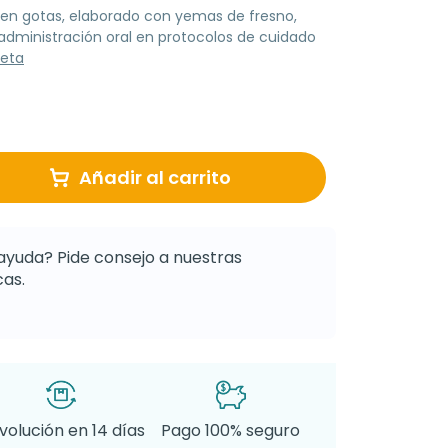
o en gotas, elaborado con yemas de fresno,
 administración oral en protocolos de cuidado
leta
Añadir al carrito
ayuda? Pide consejo a nuestras
as.
volución en 14 días
Pago 100% seguro