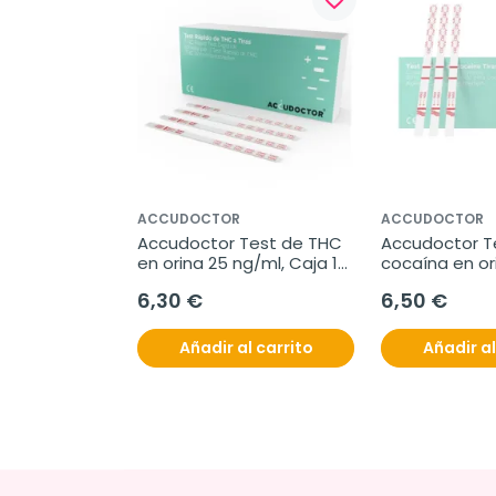
ACCUDOCTOR
ACCUDOCTOR
Accudoctor Test de THC 
Accudoctor Te
en orina 25 ng/ml, Caja 10 
cocaína en ori
pruebas
ng/ml, Caja 1
6,30 €
6,50 €
Añadir al carrito
Añadir al