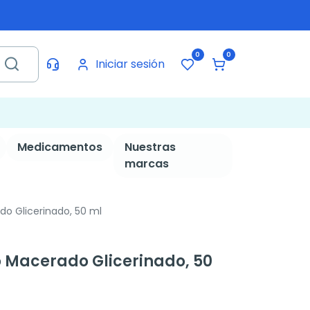
0
0
Iniciar sesión
Medicamentos
Nuestras
marcas
o Glicerinado, 50 ml
 Macerado Glicerinado, 50