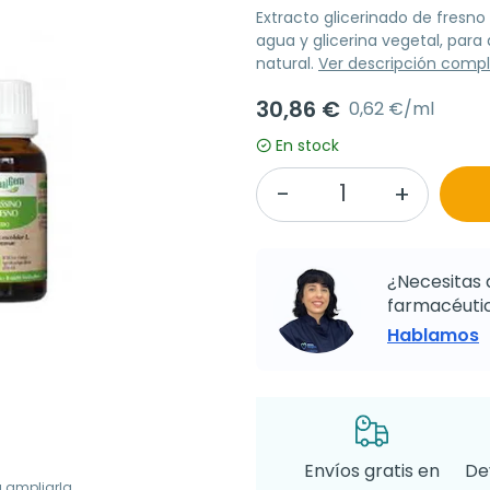
Extracto glicerinado de fresn
agua y glicerina vegetal, para
natural.
Ver descripción comp
30,86 €
0,62 €/ml
En stock
¿Necesitas 
farmacéutic
Hablamos
Envíos gratis en
De
a ampliarla