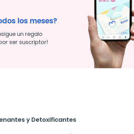
odos los meses?
nsigue un regalo
or ser suscriptor!
nantes y Detoxificantes