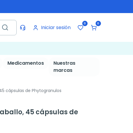
0
0
Iniciar sesión
Medicamentos
Nuestras
marcas
45 cápsulas de Phytogranulos
aballo, 45 cápsulas de