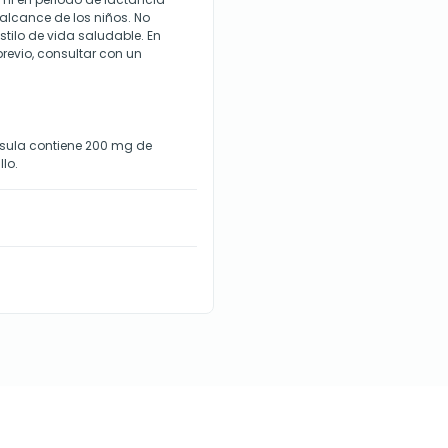
 alcance de los niños. No
stilo de vida saludable. En
evio, consultar con un
sula contiene 200 mg de
lo.