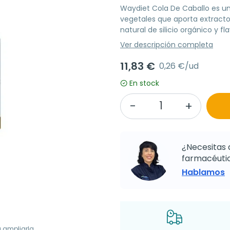
Waydiet Cola De Caballo es u
vegetales que aporta extract
natural de silicio orgánico y fl
Ver descripción completa
11,83 €
0,26 €/ud
En stock
¿Necesitas 
farmacéutic
Hablamos
a ampliarla