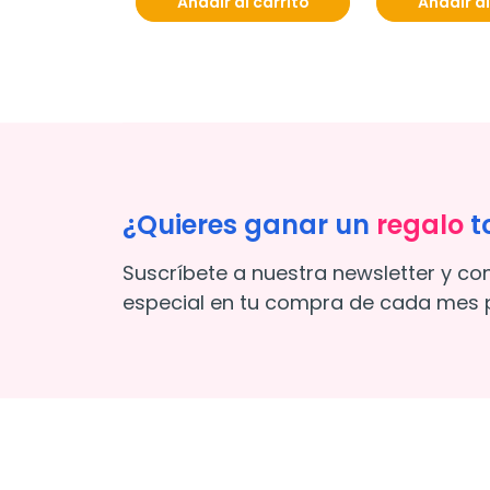
Añadir al carrito
Añadir al
¿Quieres ganar un
regalo
t
Suscríbete a nuestra newsletter y co
especial en tu compra de cada mes p