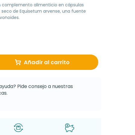
n complemento alimenticio en cápsulas
o seco de Equisetum arvense, una fuente
avonoides.
Añadir al carrito
ayuda? Pide consejo a nuestras
as.