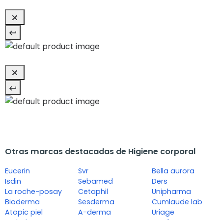
Otras marcas destacadas de Higiene corporal
Eucerin
Svr
Bella aurora
Isdin
Sebamed
Ders
La roche-posay
Cetaphil
Unipharma
Bioderma
Sesderma
Cumlaude lab
Atopic piel
A-derma
Uriage