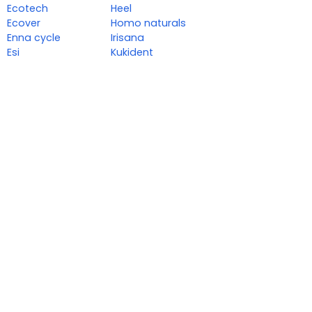
Ecotech
Heel
Ecover
Homo naturals
Enna cycle
Irisana
Esi
Kukident