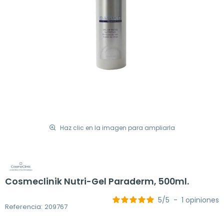
Haz clic en la imagen para ampliarla
Cosmeclinik Nutri-Gel Paraderm, 500ml.
5
/
5
-
1
opiniones
Referencia: 209767