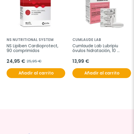
NS NUTRITIONAL SYSTEM
CUMLAUDE LAB
NS Lipiben Cardioprotect, 
Cumlaude Lab Lubripiu 
90 comprimidos
óvulos hidratación, 10 
óvulos vaginales
24,95 €
13,99 €
25,95 €
Añadir al carrito
Añadir al carrito