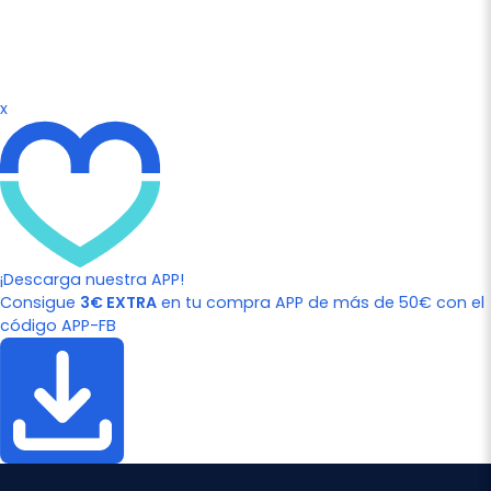
x
¡Descarga nuestra APP!
Consigue
3€ EXTRA
en tu compra APP de más de 50€ con el
código APP-FB