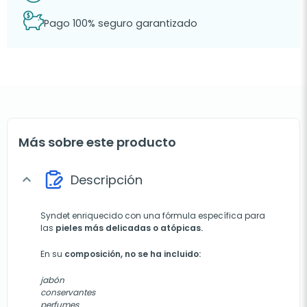
Pago 100% seguro garantizado
Más sobre este producto
Descripción
expand_more
Syndet enriquecido con una fórmula específica para
las
pieles más delicadas o atópicas.
En su
composición, no se ha incluido:
jabón
conservantes
perfumes