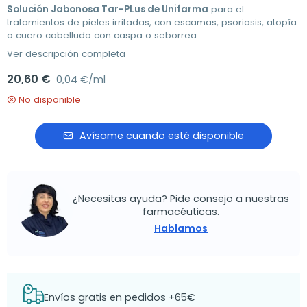
Solución Jabonosa Tar-PLus de Unifarma
para el
tratamientos de pieles irritadas, con escamas, psoriasis, atopía
o cuero cabelludo con caspa o seborrea.
Ver descripción completa
20,60 €
0,04 €/ml
No disponible
Avísame cuando esté disponible
¿Necesitas ayuda? Pide consejo a nuestras
farmacéuticas.
Hablamos
Envíos gratis en pedidos +65€