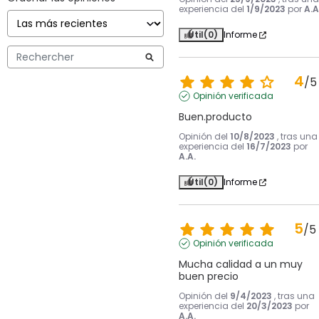
experiencia del
1/9/2023
por
A.A
Útil
(0)
Informe
4
/
5
Opinión verificada
Buen.producto
Opinión del
10/8/2023
, tras una
experiencia del
16/7/2023
por
A.A.
Útil
(0)
Informe
5
/
5
Opinión verificada
Mucha calidad a un muy 
buen precio
Opinión del
9/4/2023
, tras una
experiencia del
20/3/2023
por
A.A.