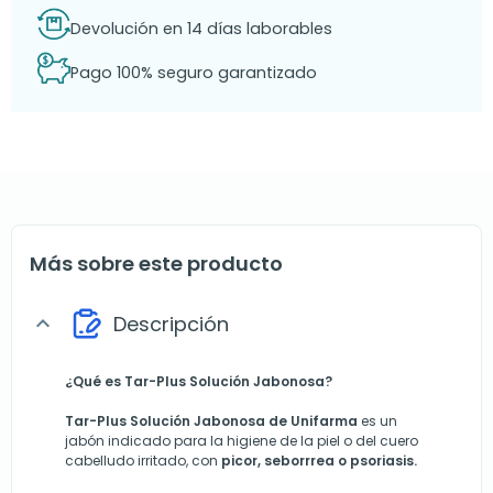
Devolución en 14 días laborables
Pago 100% seguro garantizado
Más sobre este producto
Descripción
expand_more
¿Qué es Tar-Plus Solución Jabonosa?
Tar-Plus Solución Jabonosa de Unifarma
es un
jabón indicado para la higiene de la piel o del cuero
cabelludo irritado, con
picor, seborrrea o psoriasis.