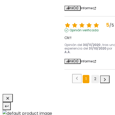
Útil
(0)
Informe
5
/
5
Opinión verificada
Ok!!
Opinión del
30/11/2020
, tras un
experiencia del
31/10/2020
por
A.A.
Útil
(0)
Informe
1
2