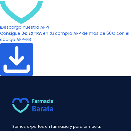
¡Descarga nuestra APP!
Consigue
3€ EXTRA
en tu compra APP de más de 50€ con el
código APP-FB
Somos expertos en farmacia y parafarmacia.