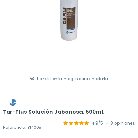
Haz clic en la imagen para ampliarla
Tar-Plus Solución Jabonosa, 500ml.
4.9
/
5
-
8
opiniones
Referencia: 314005