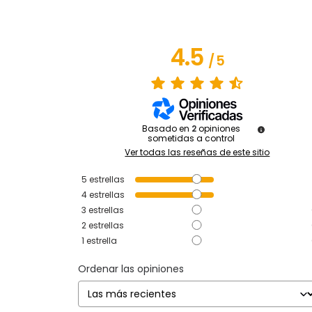
4.5
/
5
Basado en
2
opiniones
sometidas a control
Ver todas las reseñas de este sitio
5
estrellas
4
estrellas
3
estrellas
2
estrellas
1
estrella
Ordenar las opiniones