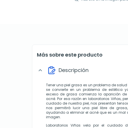
Más sobre este producto
Descripción
expand_more
Tener una piel grasa es un problema de salud
se convierte en un problema de estética y
exceso de grasa comienza la aparición de es
acné. Por esa razón en laboratorios Viñas, pen
cuidado de nuestra piel, nos presentan tenso
nos permitirá lucir una piel libre de gras
ayudando a eliminar el acné que es un mal qu
imagen. 
Laboratorios Viñas vela por el cuidado d