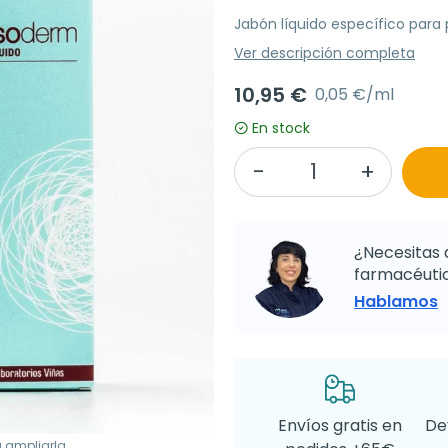
Jabón líquido específico para
Ver descripción completa
10,95 €
0,05 €/ml
En stock
¿Necesitas 
farmacéutic
Hablamos
Envíos gratis en
De
a ampliarla