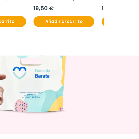
19,50 €
19,50 €
carrito
Añadir al carrito
Añadir al c