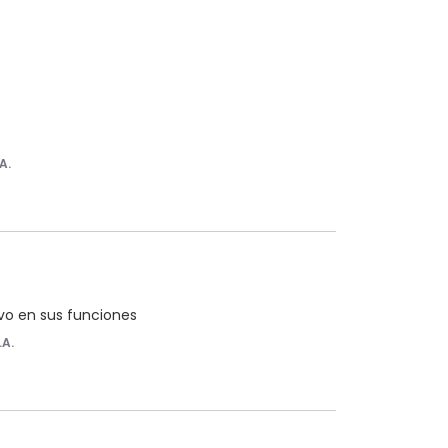
A.
ivo en sus funciones
.A.