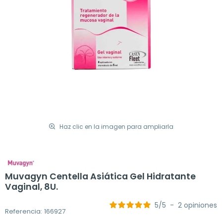
Haz clic en la imagen para ampliarla
Muvagyn Centella Asiática Gel Hidratante
Vaginal, 8U.
5
/
5
-
2
opiniones
Referencia: 166927