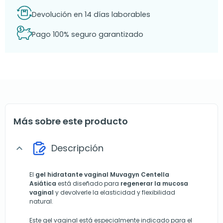
Devolución en 14 días laborables
Pago 100% seguro garantizado
Más sobre este producto
Descripción
expand_more
El
gel hidratante vaginal Muvagyn Centella
Asiática
está diseñado para
regenerar la mucosa
vaginal
y devolverle la elasticidad y flexibilidad
natural.
Este gel vaginal está especialmente indicado para el