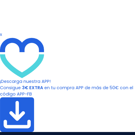
x
¡Descarga nuestra APP!
Consigue
3€ EXTRA
en tu compra APP de más de 50€ con el
código APP-FB