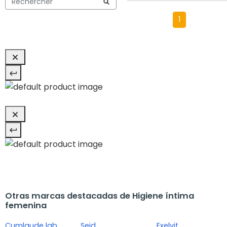
1
Otras marcas destacadas de Higiene íntima
femenina
Cumlaude lab
Seid
Exelvit