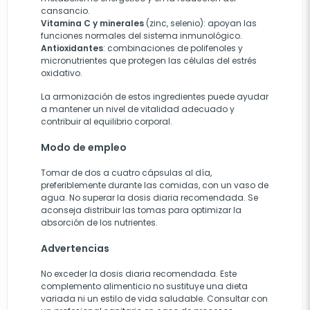
cansancio.
Vitamina C y minerales
(zinc, selenio): apoyan las
funciones normales del sistema inmunológico.
Antioxidantes
: combinaciones de polifenoles y
micronutrientes que protegen las células del estrés
oxidativo.
La armonización de estos ingredientes puede ayudar
a mantener un nivel de vitalidad adecuado y
contribuir al equilibrio corporal.
Modo de empleo
Tomar de dos a cuatro cápsulas al día,
preferiblemente durante las comidas, con un vaso de
agua. No superar la dosis diaria recomendada. Se
aconseja distribuir las tomas para optimizar la
absorción de los nutrientes.
Advertencias
No exceder la dosis diaria recomendada. Este
complemento alimenticio no sustituye una dieta
variada ni un estilo de vida saludable. Consultar con