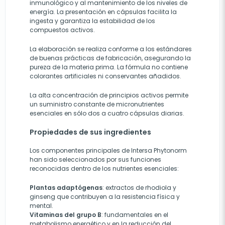
inmunológico y al mantenimiento de los niveles de
energía. La presentación en cápsulas facilita la
ingesta y garantiza la estabilidad de los
compuestos activos.
La elaboración se realiza conforme a los estándares
de buenas prácticas de fabricación, asegurando la
pureza de la materia prima. La fórmula no contiene
colorantes artificiales ni conservantes añadidos.
La alta concentración de principios activos permite
un suministro constante de micronutrientes
esenciales en sólo dos a cuatro cápsulas diarias.
Propiedades de sus ingredientes
Los componentes principales de Intersa Phytonorm
han sido seleccionados por sus funciones
reconocidas dentro de los nutrientes esenciales:
Plantas adaptógenas
: extractos de rhodiola y
ginseng que contribuyen a la resistencia física y
mental.
Vitaminas del grupo B
: fundamentales en el
metabolismo energético y en la reducción del