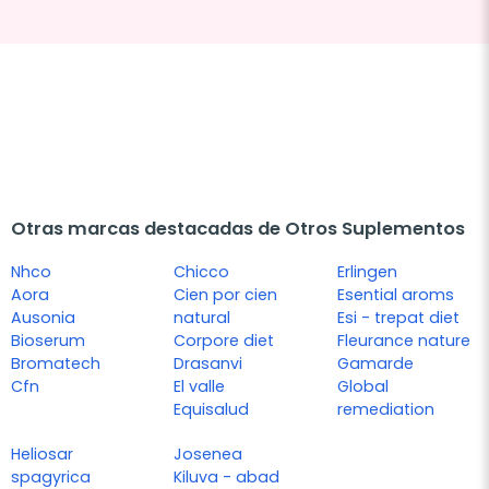
Otras marcas destacadas de Otros Suplementos
Nhco
Chicco
Erlingen
Aora
Cien por cien
Esential aroms
Ausonia
natural
Esi - trepat diet
Bioserum
Corpore diet
Fleurance nature
Bromatech
Drasanvi
Gamarde
Cfn
El valle
Global
Equisalud
remediation
Heliosar
Josenea
spagyrica
Kiluva - abad