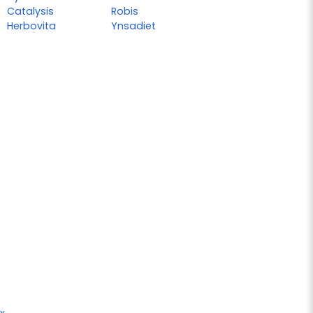
Catalysis
Robis
Herbovita
Ynsadiet