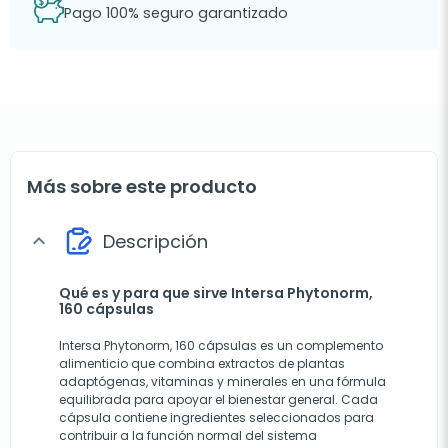
Pago 100% seguro garantizado
Más sobre este producto
Descripción
expand_more
Qué es y para que sirve Intersa Phytonorm,
160 cápsulas
Intersa Phytonorm, 160 cápsulas es un complemento
alimenticio que combina extractos de plantas
adaptógenas, vitaminas y minerales en una fórmula
equilibrada para apoyar el bienestar general. Cada
cápsula contiene ingredientes seleccionados para
contribuir a la función normal del sistema