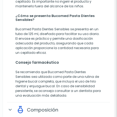
cepillado. Es importante no ingerir el producto y
mantenerlo fuera del alcance de los niños.
¿Cómo se presenta Bucomed Pasta Dientes
Sensibles?
Bucomed Pasta Dientes Sensibles se presenta en un
tubo de 125 ml, diseñado para facilitar su uso diario.
El envase es práctico y permite una dosificación
adecuada del producto, asegurando que cada
aplicación proporcione la cantidad necesaria para
un cepillado eficaz.
Consejo farmacéutico
Se recomienda que Bucomed Pasta Dientes
Sensibles sea utilizado como parte de una rutina de
higiene bucal completa, que incluya el uso de hilo
dental y enjuague bucal. En caso de sensibilidad
persistente, se aconseja consultar a un dentista para
una evaluación más detallada.
Composición
expand_more