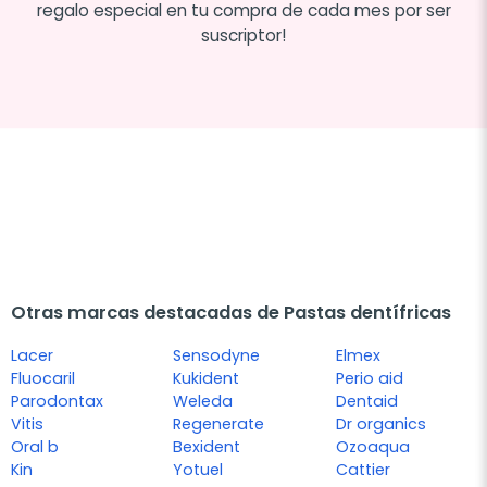
regalo especial en tu compra de cada mes por ser
suscriptor!
Otras marcas destacadas de Pastas dentífricas
Lacer
Sensodyne
Elmex
Fluocaril
Kukident
Perio aid
Parodontax
Weleda
Dentaid
Vitis
Regenerate
Dr organics
Oral b
Bexident
Ozoaqua
Kin
Yotuel
Cattier