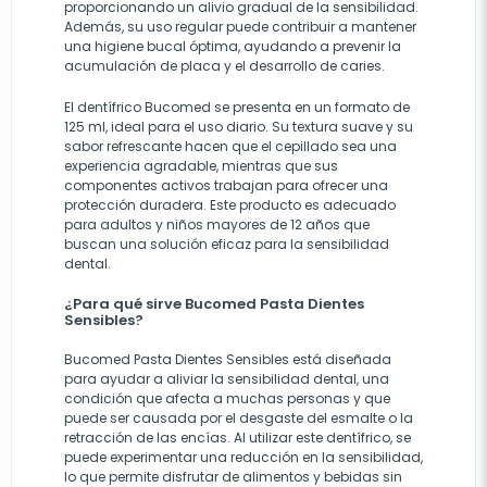
proporcionando un alivio gradual de la sensibilidad.
Además, su uso regular puede contribuir a mantener
una higiene bucal óptima, ayudando a prevenir la
acumulación de placa y el desarrollo de caries.
El dentífrico Bucomed se presenta en un formato de
125 ml, ideal para el uso diario. Su textura suave y su
sabor refrescante hacen que el cepillado sea una
experiencia agradable, mientras que sus
componentes activos trabajan para ofrecer una
protección duradera. Este producto es adecuado
para adultos y niños mayores de 12 años que
buscan una solución eficaz para la sensibilidad
dental.
¿Para qué sirve Bucomed Pasta Dientes
Sensibles?
Bucomed Pasta Dientes Sensibles está diseñada
para ayudar a aliviar la sensibilidad dental, una
condición que afecta a muchas personas y que
puede ser causada por el desgaste del esmalte o la
retracción de las encías. Al utilizar este dentífrico, se
puede experimentar una reducción en la sensibilidad,
lo que permite disfrutar de alimentos y bebidas sin