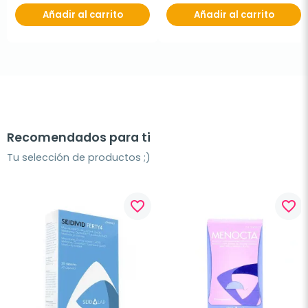
Añadir al carrito
Añadir al carrito
Recomendados para ti
Tu selección de productos ;)
favorite_border
favorite_border