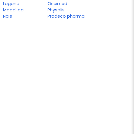
Logona
Oscimed
Madal bal
Physalis
Nale
Prodeco pharma