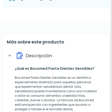
Más sobre este producto
Descripción
expand_more
¿Qué es Bucomed Pasta Dientes Sensibles?
Bucomed Pasta Dientes Sensibles es un dentífrico
especialmente diseñado para aquellas personas
que experimentan sensibilidad dental. Esta
sensibilidad puede manifestarse como una molestia
o dolor al consumir alimentos o bebidas frías,
calientes, dulces o ácidas. La fórmula de Bucomed
está enriquecida con ingredientes que ayudan a
proteger y fortalecer el esmalte dental,