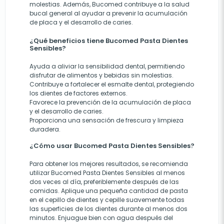
molestias. Además, Bucomed contribuye a la salud
bucal general al ayudar a prevenir la acumulación
de placa y el desarrollo de caries.
¿Qué beneficios tiene Bucomed Pasta Dientes
Sensibles?
Ayuda a aliviar la sensibilidad dental, permitiendo
disfrutar de alimentos y bebidas sin molestias.
Contribuye a fortalecer el esmalte dental, protegiendo
los dientes de factores externos.
Favorece la prevención de la acumulación de placa
y el desarrollo de caries.
Proporciona una sensación de frescura y limpieza
duradera.
¿Cómo usar Bucomed Pasta Dientes Sensibles?
Para obtener los mejores resultados, se recomienda
utilizar Bucomed Pasta Dientes Sensibles al menos
dos veces al día, preferiblemente después de las
comidas. Aplique una pequeña cantidad de pasta
en el cepillo de dientes y cepille suavemente todas
las superficies de los dientes durante al menos dos
minutos. Enjuague bien con agua después del