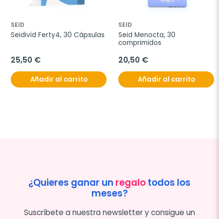
SEID
SEID
Seidivid Ferty4, 30 Cápsulas
Seid Menocta, 30 
comprimidos
25,50 €
20,50 €
Añadir al carrito
Añadir al carrito
¿Quieres ganar un
regalo
todos los
meses?
Suscríbete a nuestra newsletter y consigue un