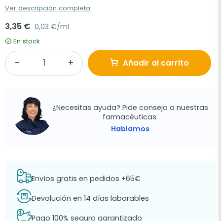
Ver descripción completa
3,35 €
0,03 €/ml
En stock
Añadir al carrito
¿Necesitas ayuda? Pide consejo a nuestras
farmacéuticas.
Hablamos
Envíos gratis en pedidos +65€
Devolución en 14 días laborables
Pago 100% seguro garantizado