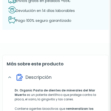
Envíos gratis en pedidos +65€
Devolución en 14 días laborables
Pago 100% seguro garantizado
Más sobre este producto
Descripción
expand_more
Dr. Organic Pasta de dientes de minerales del Mar
Muerto
es un potente dentífrico que protege contra la
placa, el sarro, la gingivitis y las caries.
Contiene agentes bioactivos que
remineralizan los