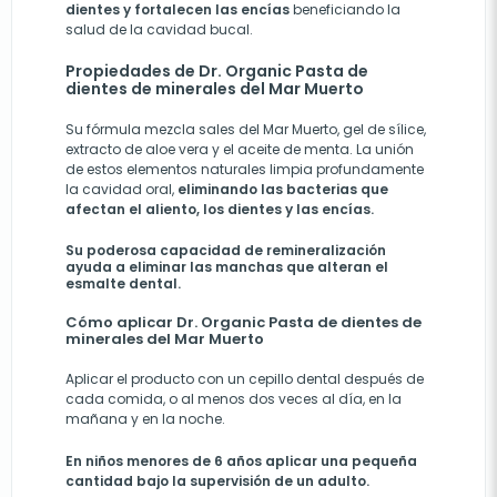
dientes y fortalecen las encías
beneficiando la
salud de la cavidad bucal.
Propiedades de Dr. Organic Pasta de
dientes de minerales del Mar Muerto
Su fórmula mezcla sales del Mar Muerto, gel de sílice,
extracto de aloe vera y el aceite de menta. La unión
de estos elementos naturales limpia profundamente
la cavidad oral,
eliminando las bacterias que
afectan el aliento, los dientes y las encías.
Su poderosa capacidad de remineralización
ayuda a
eliminar las manchas
que alteran el
esmalte dental.
Cómo aplicar Dr. Organic Pasta de dientes de
minerales del Mar Muerto
Aplicar el producto con un cepillo dental después de
cada comida, o al menos dos veces al día, en la
mañana y en la noche.
En niños menores de 6 años aplicar una pequeña
cantidad bajo la supervisión de un adulto.