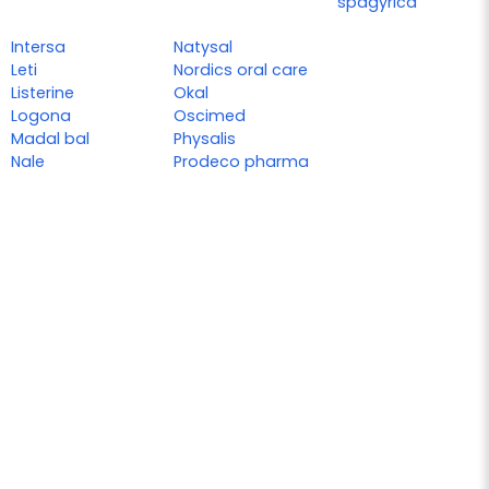
spagyrica
Intersa
Natysal
Leti
Nordics oral care
Listerine
Okal
Logona
Oscimed
Madal bal
Physalis
Nale
Prodeco pharma