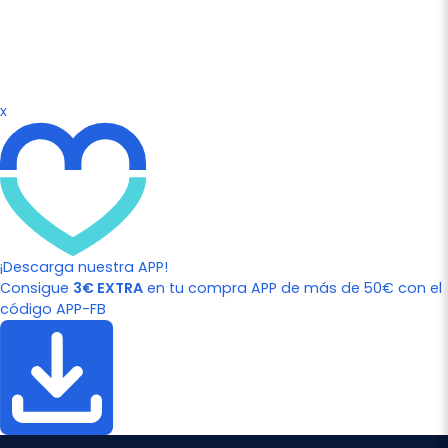
x
¡Descarga nuestra APP!
Consigue
3€ EXTRA
en tu compra APP de más de 50€ con el
código APP-FB