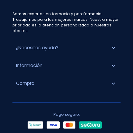
Somos expertos en farmacia y parafarmacia.
Trabajamos para las mejores marcas. Nuestra mayor
prioridad es la atención personalizada a nuestros
clientes.
expand_more
¿Necesitas ayuda?
expand_more
Información
expand_more
Compra
Pago seguro: