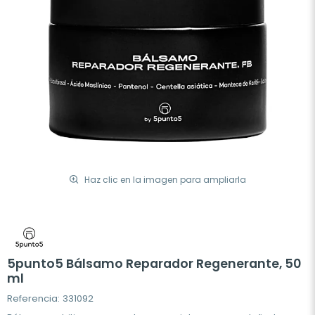
Haz clic en la imagen para ampliarla
5punto5 Bálsamo Reparador Regenerante, 50
ml
Referencia: 331092