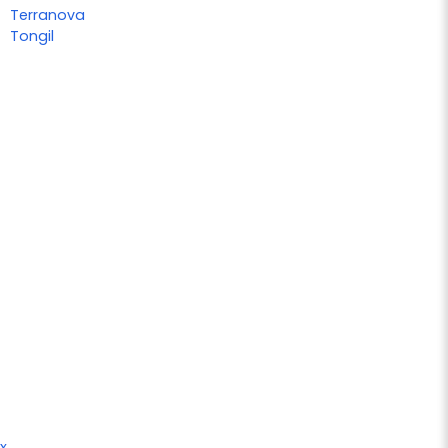
Terranova
Tongil
x